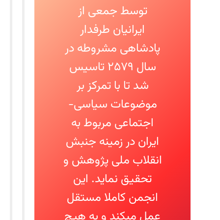
توسط جمعی از
ایرانیان طرفدار
پادشاهی مشروطه در
سال ۲۵۷۹ تاسیس
شد تا با تمرکز بر
موضوعات سیاسی-
اجتماعی مربوط به
ایران در زمینه جنبش
انقلاب ملی پژوهش و
تحقیق نماید. این
انجمن کاملا مستقل
عمل میکند و به هیچ