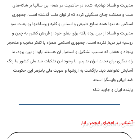
مدیریت و فساد نهادینه شده در حاکمیت در همه این سالها بر شانه‌های
ملت و مملکت چنان سنگینی کرده که از توان ملت گذشته است. جمهوری
اسلامی نه تنها همه منابع طبیعی و انسانی و کلیه زیرساختها رو بعلت سو
مدیریت و فساد از بین برده بلکه برای بقای خود از فروش کشور به چین و
روسیه نیز دریغ نکرده است. جمهوری اسلامی همراه با تفکر مخرب و متحجر
پنجاه و هفتی که مسبب تشکیل و استمرار آن هستند باید از بین برود، ما
راه دیگری برای نجات ایران نداریم. با وجود این تفکرات ضد ملی کشور ما رنگ
آسایش نخواهد دید. بازگشت به ارزشها و هویت ملی پادزهر این حکومت
ضد ایرانی واپسگرا است.
پاینده ایران و جاوید شاه
آشنایی با اعضای انجمن انار