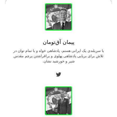
پیمان آق‌تومان
با سربلندی یک ایرانی هستم، پادشاهی خواه و با تمام توان در
تلاش برای برپایی پادشاهی پهلوی و برافراشتن پرچم مقدس
شیر و خورشید نشان.
توییتر