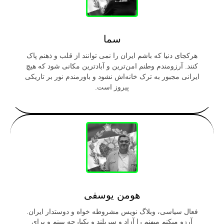
سما
هرکجای دنیا که باشم ایران را نمی توانند از قلب و ذهنم پاک
کنند. آرزومندم وطنم امن‌ترین و آبادترین مکانی شود که هیچ
ایرانی مجبور به ترک خانه‌اش نشود و باورمندم نور بر تاریکی
پیروز است.
هومن یوسفی
فعال سیاسی، وبلاگ نویس مشروطه خواه و دوستدار ایران.
آرزو میکنم میهنم را آزاد و سربلند و یکپارچه ببینم و برای