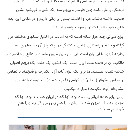
فدرالیسم و یا حقوق سیاسی اقوام تضعیف کنند و یا با نمادهای تاریخی،
فرهنگی و ملی مانند زبان فارسی و پرچم سه رنگ شیر و خورشید نشان
ضدیت داشته باشند، مرز و اختلاف بسیار پر رنگی داریم و در مقابل این ایده
های مخرب تا نهایت توان خود خواهیم ایستاد.
ایران میراثی چند هزار ساله است که به امانت در اختیار نسلهای مختلف قرار
گرفته و حفظ و پاسداری از این امانت گرانبها و تحویل آن به نسلهای بعد
وظیفه فردی ما ایرانیان است. این سرزمین میهن ماست و دفاع از حاکمیت و
مالکیت آن بر عهده ملت ایران است. یک کشور، یک ملت، یک پرچم اصولی
خدشه ناپذیر هستند. ما برای یک ایران آباد، آزاد، یکپارچه و قدرتمند با نظامی
بر اساس سکولار (لیبرال) دموکراسی (فرم حکومت) و حکومت پادشاهی
مشروطه (نوع حکومت) مبارزه میکنیم.
ایران برای همه ایرانیان است چه آنها که در ایران هستند چه آنها که
مجبور به ترک میهن شدند. ایران را با هم پس می گیریم و با هم
خواهیم ساخت.