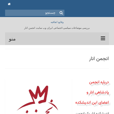
جستجو
برای:
وقایع اتفاقیه
بررسی موضاعات سیاسی-اجتماعی ایران وب سایت انجمن انار
منو
خانه
انجمن انار
انجمن انار
مقالات
درباره انجمن
برنامه ها
پادشاهی انار و
کتابخانه
اعضای این اندیشکده
تماس با ما
اندیشکده انار یک انجمن