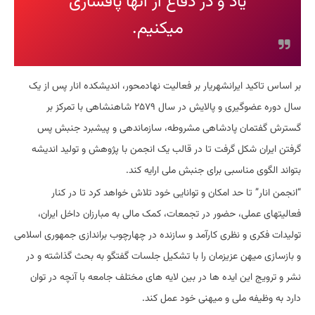
یاد و در دفاع از آنها پافشاری
میکنیم.
بر اساس تاکید ایرانشهریار بر فعالیت نهادمحور، اندیشکده انار پس از یک
سال دوره عضوگیری و پالایش در سال ۲۵۷۹ شاهنشاهی با تمرکز بر
گسترش گفتمان پادشاهی مشروطه، سازماندهی و پیشبرد جنبش پس
گرفتن ایران شکل گرفت تا در قالب یک انجمن با پژوهش و تولید اندیشه
بتواند الگوی مناسبی برای جنبش ملی ارایه کند.
“انجمن انار” تا حد امکان و توانایی خود تلاش خواهد کرد تا در کنار
فعالیتهای عملی، حضور در تجمعات، کمک مالی به مبارزان داخل ایران،
تولیدات فکری و نظری کارآمد و سازنده در چهارچوب براندازی جمهوری اسلامی
و بازسازی میهن عزیزمان را با تشکیل جلسات گفتگو به بحث گذاشته و در
نشر و ترویج این ایده ها در بین لایه های مختلف جامعه با آنچه در توان
دارد به وظیفه ملی و میهنی خود عمل کند.