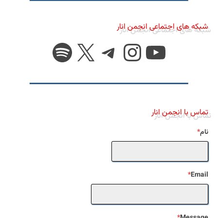
شبکه های اجتماعی انجمن انار
یوتیوب
X
تلگرام
اینستاگرم
اسپاتیفا
تماس با انجمن انار
نام
*
*
Email