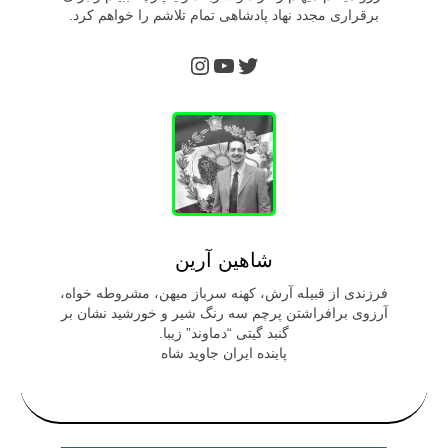
برقراری مجدد نهاد پادشاهی تمام تلاشم را خواهم کرد.
توییتر
یوتیوب
اینستاگرم
شاهین آرین
فرزندی از قبیله آرش، کهنه سرباز میهن، مشروطه خواه،
آرزوی برافراشتن پرچم سه رنگ شیر و خورشید نشان بر
گنبد گیتی “دماوند” زیبا.
پاینده ایران جاوید شاه