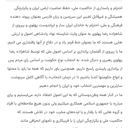
احترام و پاسداری از حاکمیت ملی، حفظ تمامیت ارضی ایران و یکپارچگی
همیشگی و غیرقابل تغییر این سرزمین و زبان فارسی بعنوان پیوند دهنده
فرهنگی و ملی، احترام به خاندان ایران ساز و ایراندوست پهلوی و پیروی از
شاهزاده رضا پهلوی به عنوان وارث شایسته نهاد پادشاهی اصول و ارزش
هایی هستند که ما بعنوان خط قرمز یاد و در دفاع از آنها پافشاری می کنیم.
ما با پیروی از گفتمان براندازی بر اساس اصول ملی که توسط شاهزاده رضا
پهلوی رهبری و دنبال شده، به انتخاب نوع حکومت بر اساس رای مردم پس
از براندازی پایبندی راسخ داریم. همچنین باور داریم که همه ما باید با محتوا
و انواع حکومتها آشنا باشیم تا در «زمان انتخاب» با آگاهی کامل سرنوشت
سازترین و مهمترین انتخاب خود و ایران را انجام دهیم.
ما در کنار همه وطن‌دوستانی که به این اصول اعتقاد دارند می‌ایستیم و برای
مبارزه با جمهوری اسلامی همکاری میکنیم ولی بدون هیچ ملاحظه‌ای با افراد
و گروه هایی که با رفتار و یا ایده‌های مخرب خود در تلاش هستند که
حاکمیت ملی و یکپارچگی ایران را با فریبکاری و نامهای انحرافی مانند