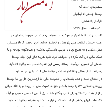
شهروندی است که
توسط جمعی از ایرانیان
طرفدار پادشاهی
مشروطه در سال ۲۵۷۹
تاسیس شد تا با تمرکز بر موضوعات سیاسی-اجتماعی مربوط به ایران در
زمینه جنبش انقلاب ملی پژوهش و تحقیق نماید. این انجمن کاملا مستقل
عمل میکند و به هیچ نهاد و دولتی وابستگی نداشته و هیچگونه بودجه و یا
کمک مالی دریافت نکرده و نخواهد کرد. کلیه هزینه‌های این نهاد توسط
اعضای آن تامین می‌گردد. رسانه رسمی این اندیشکده با نام وقایع اتفاقیه
وظیفه اطلاع رسانی و انتشار نظرات و برنامه‌های اعضا را بر عهده دارد.
در انفعال ملت و عدم پاسداری از حکومت ملی، با ارزشترین دارایی ما توسط
بربرهای انقلابی ۵۷ به یغما رفت و حق حاکمیت ملی ما ربوده و به الله خیالی
و از او به نماینده‌اش، ولی فقیه واگذار شد. طبق قانون اساسی جمهوری فرقه
۵۷، ملت ایران بخشی از امت اسلامی قرار داد شد و وظیفه دولتها را حمایت