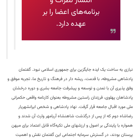
انتشار نظرات و
برنامه‌های اعضا را بر
عهده دارد.
نیازی به ساخت یک ایده جایگزین برای جمهوری اسلامی نبود. گفتمان
پادشاهی مشروطه، با قدمت، ریشه دار در فرهنگ و تاریخ ما، تجربه موفق و
وفق پذیری آن با تمدن و توسعه و پیشرفت جامعه بشری و دوره درخشان
پادشاهان پهلوی، فرزندان راستین مشروطه بعنوان کارنامه واقعی حکمرانی
ملی مورد اقبال جامعه قرار گرفت. نهاد پادشاهی و شخص ایرانشهریار
رضاشاه دوم که از پس از درگذشت شاهنشاه آریامهر وارث آن شدند و
همواره با پایندگی بر اصول و ارزشهای ملی تکیه‌گاه قابل اعتماد برای میهن
پرستان بودند، در گسترش سرمایه اجتماعی این گفتمان نقش و اهمیت