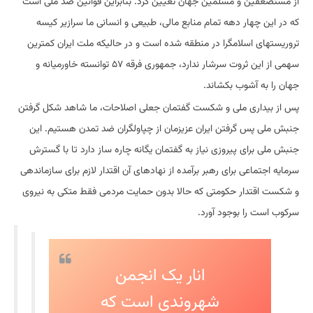
از مستضعفین و مسلمین جهان تعیین کرد. بنابراین قوانین ضد ملی است
که در این چهار دهه تمام منابع مالی، طبیعی و انسانی ما سرازیر کیسه
تروریستهای اسلامگرا در منطقه شده است و در حالیکه ملت ایران کمترین
سهمی از این ثروت سرشار ندارد، جمهوری فرقه ۵۷ توانسته خاورمیانه و
جهان را به آشوب بکشاند.
پس از بیداری ملی و شکست گفتمان جعلی اصلاحات، ما شاهد شکل گرفتن
جنبش ملی پس گرفتن ایران عزیزمان از چپاولگران ضد تمدن هستیم. این
جنبش ملی برای پیروزی نیاز به گفتمان یگانه چاره ساز دارد تا با گسترش
سرمایه اجتماعی برای رهبر برآمده از نهادهای آن اقتدار لازم برای سازماندهی
و شکست اقتدار حکومتی که حالا بدون حمایت مردمی فقط متکی به نیروی
سرکوب است را بوجود آورد.
انار یک انجمن
شهروندی است که