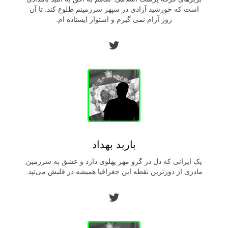
است كه خورشيد آزادى در سپهر سرزمينم طلوع كند. تا آن
روز آرام نمى گيرم و استوار ايستاده ام.
توییتر
باربد بهداد
یک ایرانی که دل در گرو مهر پهلوی دارد و عشق به سرزمین
مادری از دورترین نقطه این جغرافیا همیشه در قلبش می‌تپد.
توییتر