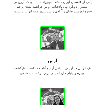
یکی از عاشقان ایران هستم، شهروند ساده ای که آرزویش
استقرار دوباره نهاد پادشاهی و بر افراشته شدن پرچم
شیروخورشید نشان و آزادی و سربلندی همه ایرانیان است.
آرش
یک ایرانی در آرزوی ایرانی آزاد و آباد و در انتظار بازگشت
دوباره و اینبار جاودانه پدر ایران بر تخت پادشاهی