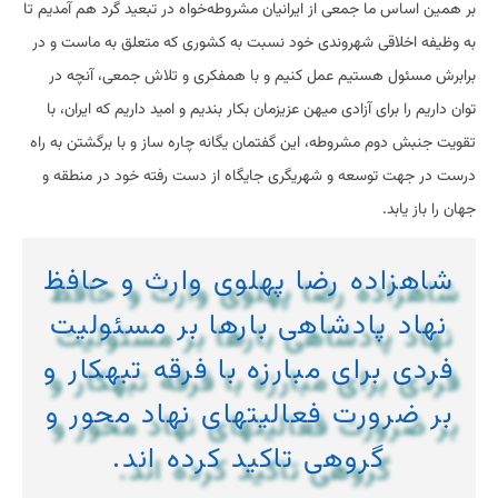
بر همین اساس ما جمعی از ایرانیان مشروطه‌خواه در تبعید گرد هم آمدیم تا
به وظیفه اخلاقی شهروندی خود نسبت به کشوری که متعلق به ماست و در
برابرش مسئول هستیم عمل کنیم و با همفکری و تلاش جمعی، آنچه در
توان داریم را برای آزادی میهن عزیزمان بکار بندیم و امید داریم که ایران، با
تقویت جنبش دوم مشروطه، این گفتمان یگانه چاره ساز و با برگشتن به راه
درست در جهت توسعه و شهریگری جایگاه از دست رفته خود در منطقه و
جهان را باز یابد.
شاهزاده رضا پهلوی وارث و حافظ
نهاد پادشاهی بارها بر مسئولیت
فردی برای مبارزه با فرقه تبهکار و
بر ضرورت فعالیتهای نهاد محور و
گروهی تاکید کرده اند.