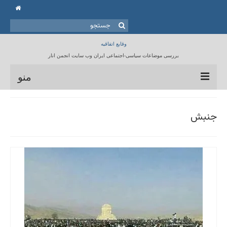
جستجو
برای:
وقایع اتفاقیه
بررسی موضاعات سیاسی-اجتماعی ایران وب سایت انجمن انار
منو
خانه
جنبش
انجمن انار
مقالات
برنامه ها
کتابخانه
تماس با ما