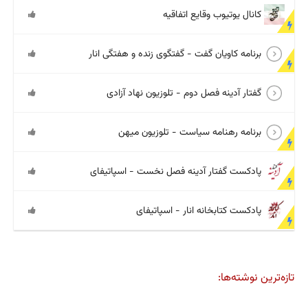
کانال یوتیوب وقایع اتفاقیه
برنامه کاویان گفت - گفتگوی زنده و هفتگی انار
گفتار آدینه فصل دوم - تلوزیون نهاد آزادی
برنامه رهنامه سیاست - تلوزیون میهن
پادکست گفتار آدینه فصل نخست - اسپاتیفای
پادکست کتابخانه انار - اسپاتیفای
تازه‌ترین نوشته‌ها: