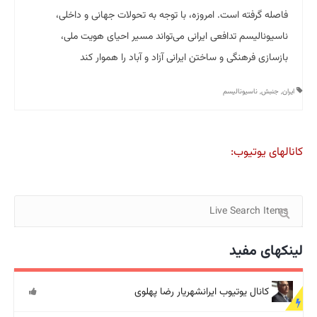
فاصله گرفته است. امروزه، با توجه به تحولات جهانی و داخلی،
ناسیونالیسم تدافعی ایرانی می‌تواند مسیر احیای هویت ملی،
بازسازی فرهنگی و ساختن ایرانی آزاد و آباد را هموار کند
ایران
,
جنبش
,
ناسیونالیسم
کانالهای یوتیوب:
لینکهای مفید
کانال یوتیوب ایرانشهریار رضا پهلوی