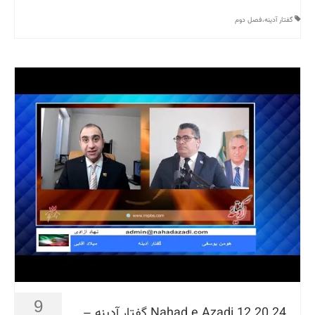
گفتار آدینه،فصل دوم
9
Nahad e Azadi 12 20 24 گفتار آدینه –