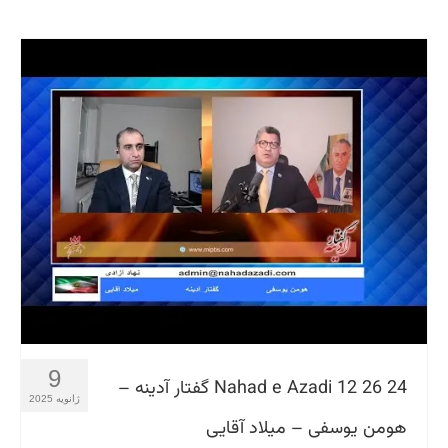
9
Nahad e Azadi 12 26 24 گفتار آدینه –
ژانویه 2025
هومن یوسفی – میلاد آقایی