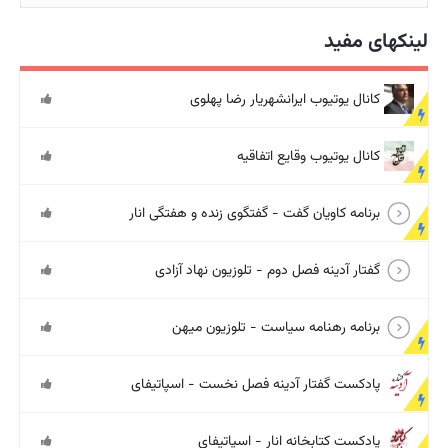
لینکهای مفید
کانال یوتیوب ایرانشهریار رضا پهلوی
کانال یوتیوب وقایع اتفاقیه
برنامه کاویان گفت - گفتگوی زنده و هفتگی انار
گفتار آدینه فصل دوم - تلوزیون نهاد آزادی
برنامه رهنامه سیاست - تلوزیون میهن
پادکست گفتار آدینه فصل نخست - اسپاتیفای
پادکست کتابخانه انار - اسپاتیفای