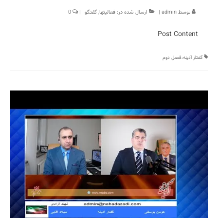
توسط
admin
|
ارسال شده در:
فعالیتها
,
گفتگو
|
0
Post Content
گفتار آدینه،فصل دوم