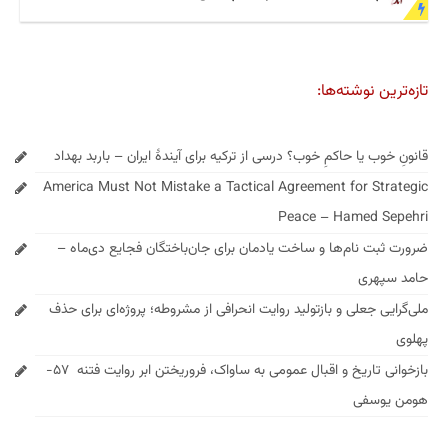
تازه‌ترین نوشته‌ها:
قانونِ خوب یا حاکمِ خوب؟ درسی از ترکیه برای آیندهٔ ایران – باربد بهداد
America Must Not Mistake a Tactical Agreement for Strategic
Peace – Hamed Sepehri
ضرورت ثبت نام‌ها و ساخت یادمان برای جان‌باختگان فجایع دی‌ماه –
حامد سپهری
ملی‌گرایی جعلی و بازتولید روایت انحرافی از مشروطه؛ پروژه‌ای برای حذف
پهلوی
بازخوانی تاریخ و اقبال عمومی به ساواک، فروریختن ابر روایت فتنه ۵۷-
هومن یوسفی