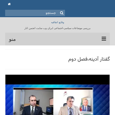
جستجو
برای:
وقایع اتفاقیه
بررسی موضاعات سیاسی-اجتماعی ایران وب سایت انجمن انار
منو
خانه
گفتار آدینه،فصل دوم
انجمن انار
مقالات
برنامه ها
کتابخانه
تماس با ما