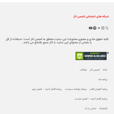
شبکه های اجتماعی انجمن انار
X
تلگرام
اینستاگرم
اسپاتیفای
یوتیوب
کلیه حقوق مادی و معنوی محتویات این سایت متعلق به انجمن انار است. استفاده از کل
یا بخشی از محتوای این سایت با ذکر منبع بلامانع می باشد.
خانه
انجمن انار
مقالات
برنامه ها
برنامه کاویان گفت
برنامه رهنامه سیاست
برنامه گفتار آدینه – فصل دوم
برنامه گفتار آدینه – فصل نخست
کتابخانه
تماس با ما