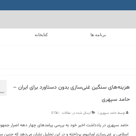
برنامه ها
کتابخانه
هزینه‌های سنگین غنی‌سازی بدون دستاورد برای ایران –
سپتام
حامد سپهری
توسط
حامد سپهری
|
ارسال شده در:
مقالات
|
0
حامد سپهری در یادداشت اخیر خود به بررسی پیامدهای چهار دهه اصرار جمهو
اسلامی بر غنی‌سازی اورانیوم پرداخته و در این تحلیل نشان می‌دهد که چنین س