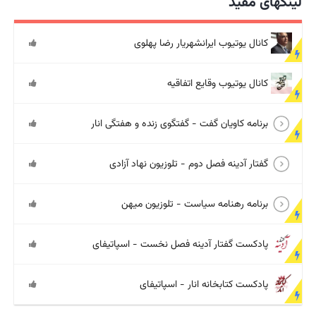
لینکهای مفید
کانال یوتیوب ایرانشهریار رضا پهلوی
کانال یوتیوب وقایع اتفاقیه
برنامه کاویان گفت - گفتگوی زنده و هفتگی انار
گفتار آدینه فصل دوم - تلوزیون نهاد آزادی
برنامه رهنامه سیاست - تلوزیون میهن
پادکست گفتار آدینه فصل نخست - اسپاتیفای
پادکست کتابخانه انار - اسپاتیفای