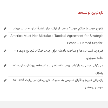
تازه‌ترین نوشته‌ها:
قانونِ خوب یا حاکمِ خوب؟ درسی از ترکیه برای آیندهٔ ایران – باربد بهداد
America Must Not Mistake a Tactical Agreement for Strategic
Peace – Hamed Sepehri
ضرورت ثبت نام‌ها و ساخت یادمان برای جان‌باختگان فجایع دی‌ماه –
حامد سپهری
ملی‌گرایی جعلی و بازتولید روایت انحرافی از مشروطه؛ پروژه‌ای برای حذف
پهلوی
بازخوانی تاریخ و اقبال عمومی به ساواک، فروریختن ابر روایت فتنه ۵۷-
هومن یوسفی