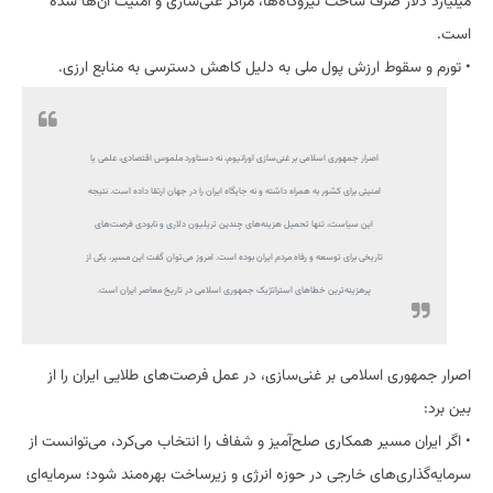
میلیارد دلار صرف ساخت نیروگاه‌ها، مراکز غنی‌سازی و امنیت آن‌ها شده
است.
• تورم و سقوط ارزش پول ملی به دلیل کاهش دسترسی به منابع ارزی.
اصرار جمهوری اسلامی بر غنی‌سازی اورانیوم، نه دستاورد ملموس اقتصادی، علمی یا
امنیتی برای کشور به همراه داشته و نه جایگاه ایران را در جهان ارتقا داده است. نتیجه
این سیاست، تنها تحمیل هزینه‌های چندین تریلیون دلاری و نابودی فرصت‌های
تاریخی برای توسعه و رفاه مردم ایران بوده است. امروز می‌توان گفت این مسیر، یکی از
پرهزینه‌ترین خطاهای استراتژیک جمهوری اسلامی در تاریخ معاصر ایران است.
اصرار جمهوری اسلامی بر غنی‌سازی، در عمل فرصت‌های طلایی ایران را از
بین برد:
• اگر ایران مسیر همکاری صلح‌آمیز و شفاف را انتخاب می‌کرد، می‌توانست از
سرمایه‌گذاری‌های خارجی در حوزه انرژی و زیرساخت بهره‌مند شود؛ سرمایه‌ای