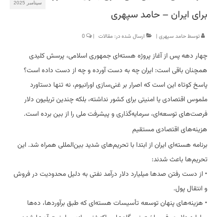
سپتامبر 2025
برای ایران – حامد سپهری
توسط
حامد سپهری
|
ارسال شده در:
مقالات
|
0
چهار دهه پس از آغاز پروژه هسته‌ای جمهوری اسلامی، پرسش کلیدی
همچنان باقی است: ایران چه به دست آورده و چه از دست داده است؟
پاسخ کوتاه این است که اصرار بر غنی‌سازی اورانیوم، نه تنها دستاورد
ملموس اقتصادی یا امنیتی برای کشور نداشته، بلکه چندین تریلیون دلار
فرصت‌های توسعه‌ای، سرمایه‌گذاری و پیشرفت ملی را از بین برده است.
هزینه‌های اقتصادی مستقیم
برنامه هسته‌ای ایران از ابتدا با تحریم‌های شدید بین‌المللی همراه شد. این
تحریم‌ها باعث شدند:
• از دست رفتن صدها میلیارد دلار درآمد نفتی به دلیل محدودیت در فروش
و انتقال پول.
• هزینه‌های پنهان توسعه تأسیسات هسته‌ای که طبق برآوردها، ده‌ها