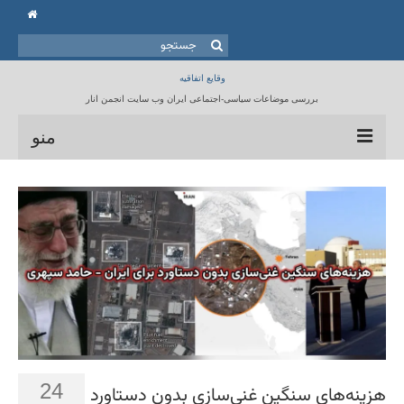
جستجو
برای:
وقایع اتفاقیه
بررسی موضاعات سیاسی-اجتماعی ایران وب سایت انجمن انار
منو
خانه
انجمن انار
مقالات
برنامه ها
کتابخانه
تماس با ما
24
هزینه‌های سنگین غنی‌سازی بدون دستاورد