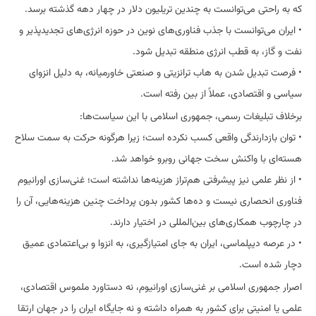
که به راحتی می‌توانست به چندین تریلیون دلار در چهار دهه گذشته برسد.
• ایران می‌توانست با جذب فناوری‌های نوین در حوزه انرژی‌های تجدیدپذیر و
نفت و گاز، به قطب انرژی منطقه تبدیل شود.
• فرصت تبدیل شدن به هاب ترانزیتی و صنعتی خاورمیانه، به دلیل انزوای
سیاسی و اقتصادی، عملاً از بین رفته است.
برخلاف تبلیغات رسمی، جمهوری اسلامی با این سیاست‌ها:
• توان بازدارندگی واقعی کسب نکرده است؛ زیرا هرگونه حرکت به سمت سلاح
هسته‌ای با واکنش سخت جهانی روبرو خواهد شد.
• از نظر علمی نیز پیشرفتی هم‌تراز هزینه‌ها نداشته است؛ غنی‌سازی اورانیوم
فناوری انحصاری نیست و ده‌ها کشور بدون پرداخت چنین هزینه‌هایی، آن را
در چارچوب همکاری‌های بین‌المللی در اختیار دارند.
• در عرصه دیپلماسی، ایران به جای امتیازگیری، به انزوا و بی‌اعتمادی عمیق
دچار شده است.
اصرار جمهوری اسلامی بر غنی‌سازی اورانیوم، نه دستاورد ملموس اقتصادی،
علمی یا امنیتی برای کشور به همراه داشته و نه جایگاه ایران را در جهان ارتقا