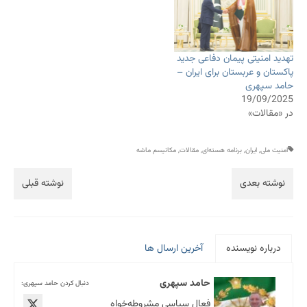
تهدید امنیتی پیمان دفاعی جدید
پاکستان و عربستان برای ایران –
حامد سپهری
19/09/2025
در «مقالات»
امنیت ملی
,
ایران
,
برنامه هسته‌ای
,
مقالات
,
مکانیسم ماشه
نوشته بعدی
نوشته قبلی
درباره نویسنده
آخرین ارسال ها
حامد سپهری
دنبال کردن حامد سپهری:
فعال سیاسی مشروطه‌خواه