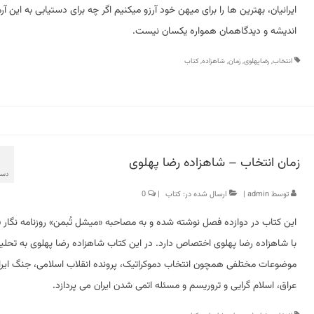
ایرانیان، بهترین ها را برای میهن خود آرزو میکنیم اگر چه برای دستیابی به این آرم
اندیشه و دیدگاهمان همواره یکسان نیست.
انتخاب
,
رضاپهلوی
,
زمان
,
شاهزاده
,
کتاب
زمان انتخاب – شاهزاده رضا پهلوی
دسام
توسط
admin
|
ارسال شده در:
کتاب
|
0
این کتاب در دوازده فصل نوشته شده و به مصاحبه «میشل تُبمن» روزنامه نگار 
با شاهزاده رضا پهلوی اختصاص دارد. در این کتاب شاهزاده رضا پهلوی به تحلی
موضوعات مختلفی همچون انتخاب دموکراتیک، پرونده انقلاب اسلامی، جنگ ایرا
عراق، اسلام گرایی و تروریسم و مسئله اتمی شدن ایران می پردازد.