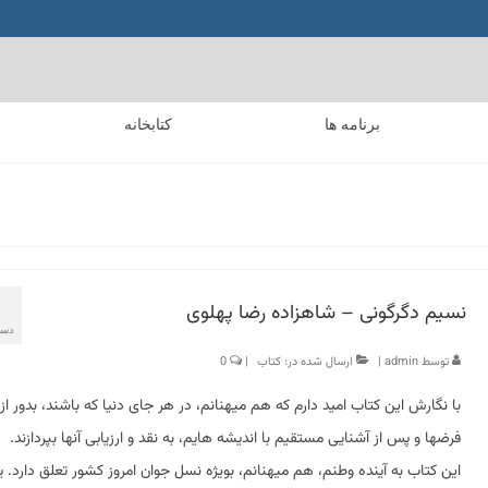
برنامه ها
کتابخانه
نسیم دگرگونی – شاهزاده رضا پهلوی
دسام
توسط
admin
|
ارسال شده در:
کتاب
|
0
با نگارش این کتاب امید دارم که هم میهنانم، در هر جای دنیا که باشند، بدور ا
فرضها و پس از آشنایی مستقیم با اندیشه هایم، به نقد و ارزیابی آنها بپردازند.
این کتاب به آینده وطنم، هم میهنانم، بویژه نسل جوان امروز کشور تعلق دارد. ی