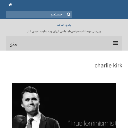
جستجو
برای:
وقایع اتفاقیه
بررسی موضاعات سیاسی-اجتماعی ایران وب سایت انجمن انار
منو
خانه
charlie kirk
انجمن انار
مقالات
برنامه ها
کتابخانه
تماس با ما