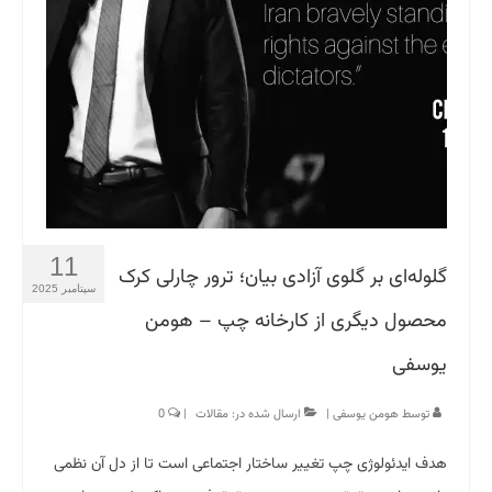
11
گلوله‌ای بر گلوی آزادی بیان؛ ترور چارلی کرک
سپتامبر 2025
محصول دیگری از کارخانه چپ – هومن
یوسفی
توسط
هومن یوسفی
|
ارسال شده در:
مقالات
|
0
هدف ایدئولوژی چپ تغییر ساختار اجتماعی است تا از دل آن نظمی