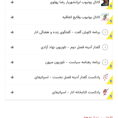
کانال یوتیوب ایرانشهریار رضا پهلوی
کانال یوتیوب وقایع اتفاقیه
برنامه کاویان گفت - گفتگوی زنده و هفتگی انار
گفتار آدینه فصل دوم - تلوزیون نهاد آزادی
برنامه رهنامه سیاست - تلوزیون میهن
پادکست گفتار آدینه فصل نخست - اسپاتیفای
پادکست کتابخانه انار - اسپاتیفای