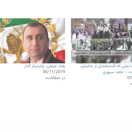
نها ملتی که گذشته‌شان از حالشان
رفتار جمعی: چاره‌ساز گذار
ت – حامد سپهری
30/11/2019
02
در «مقالات»
»