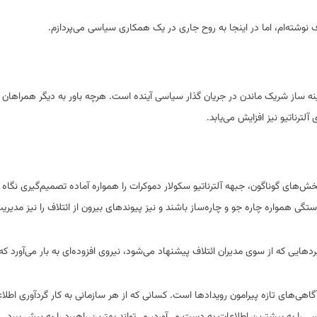
 نوشته‌ام، اما در اینجا به روح جاری در یک همکاری سیاسی می‌پردازم.
مینه ساز شریک ماندن در جریان‌ گذار سیاسی آینده است. هرچه باور به دیگر همراهان 
لترناتیو نیز افزایش می‌یابد.
‌های گوناگون، جبهه آلترناتیو سکولار دموکرات را همواره آماده تصمیم‌گیری نگاه م
تگی همواره چاره جو و چاره‌ساز باشند و نیز پیوند‌های بیرون از ائتلاف را نیز مدیری
یی که از سوی مدیران ائتلاف پیشنهاد می‌شود، نیروی افزوده‌ای به بار می‌آورد که 
هی‌های تازه پیرامون رویدادها است. کسانی که از هر سازمانی به کار گردآوری اطلا
ی را به بیشترین اطلاعات به دست می‌آورد، می‌تواند بهترین راهبرد را به پیش ببرد.