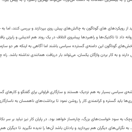
ید از رویکردهای های گوناگون به چالش‌های پیش روی بپردازند و بررسی کنند، اما به 
ه داد تا تاکتیک‌ها و راهبردها پیشروی ائتلاف در یک روند هم اندیشی و رایزنی یافت
ز بخش‌های گوناگون این دامنه‌ی گسترده سیاسی باشند اما آگاهی به اینکه هر دو سازما
ند و به کار بردن واژگان یکسان، می‌تواند بار دریافت همانندی نداشته باشد. راه چار
شه‌ی سیاسی بسیار به هم نزدیک هستند و سازگاری فراوانی برای گفتگو و کارهای گس
اری‌ها باید گستره و کرانمندی کار را روشن نمود تا برداشت‌های ناهمسان به ناسازگار
وچک به سود خواست‌های بزرگ، چاره‌ساز خواهد بود. در پایان کار نیز نباید بر سر ن
ه نگرانی‌های دیگران هم بپردازید و یادتان باشد آن‌ها را ندیده نگیرید تا دیگران هم ب