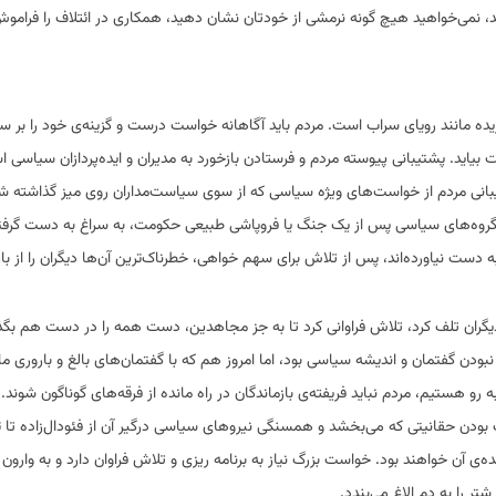
شد، نمی‌خواهید هیچ گونه نرمشی از خودتان نشان دهید، همکاری در ائتلاف را فراموش
ده مانند رویای سراب است. مردم باید آگاهانه خواست درست و گزینه‌ی خود را بر سر 
ت بیاید. پشتیبانی پیوسته مردم و فرستادن بازخورد به مدیران و ایده‌پردازان سیاسی 
 پشتیبانی مردم از خواست‌‌های ویژه سیاسی که از سوی سیاست‌مداران روی میز گذاشته
‌ی گروه‌های سیاسی پس از یک جنگ یا فروپاشی طبیعی حکومت، به سراغ به دست گرف
به دست نیاورده‌اند، پس از تلاش برای سهم خواهی، خطرناک‌ترین آن‌ها دیگران را از ب
و دیگران تلف کرد، تلاش فراوانی کرد تا به جز مجاهدین، دست همه را در دست هم بگذا
 نبودن گفتمان و اندیشه سیاسی بود، اما امروز هم که با گفتمان‌های بالغ و باروری ما
ستیم، مردم نباید فریفته‌ی بازماندگان در راه مانده از فرقه‌های گوناگون شوند. 
 بودن حقانیتی که می‌بخشد و همسنگی نیروهای سیاسی درگیر آن از فئودال‌زاده تا ت
‌ی آن خواهند بود. خواست بزرگ نیاز به برنامه ریزی و تلاش فراوان دارد و به وارون 
تر را به دم الاغ می‌بندد.