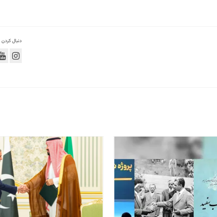
دنبال کردن admin: