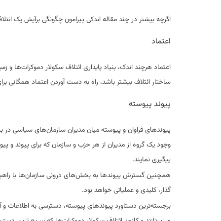
اگرچه بیشتر در چند مقاله اندکی پیرامون چگونگی برآیش یک ائتلاف
اعتماد
اعتماد هرچند اندک، بنیاد پایداری ائتلاف سکولار دموکرات‌ها و ز
ساختار ائتلاف بیشتر باشد، راه به دست آوردن اعتماد همگانی برای آ
پیوند پیوسته
پیوندهای فراوان و پیوسته میان مدیران سازمان‌های سیاسی در بخش
وجود یک گروه از مدیران از هر حزب و سازمان که برای پیوند و پیوس
پیگیری نمایند.
همچنین گسترش پیوندها به بخش‌های درونی سازمان‌ها با راهبردها
گذار، کلیدی و عملیاتی خواهد بود.
برجسته‌ترین دستاورد پیوندهای پیوسته، دسترسی به اطلاعات و آگا
می‌پردازند و کانون ائتلاف سکولار دموکرات‌ها که سریع ترین دسترس