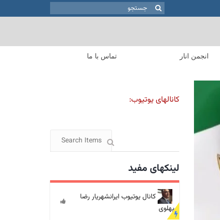
جستجو
برای:
انجمن انار
تماس با ما
کانالهای یوتیوب:
لینکهای مفید
کانال یوتیوب ایرانشهریار رضا
پهلوی