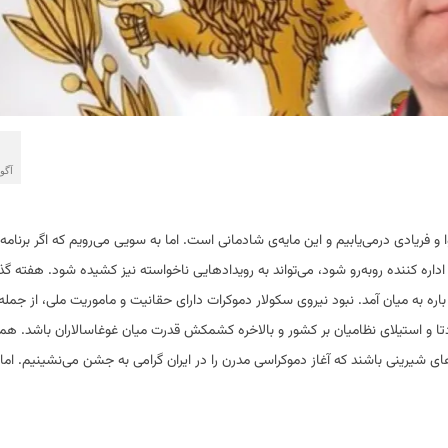
آگوس
 و فریادی درمی‌یابیم و این مایه‌ی شادمانی است. اما به سویی می‌رویم که اگر برنامه
اداره کننده روبه‌رو شود، می‌تواند به رویدادهایی ناخواسته نیز کشیده شود. هفته گ
ره به میان آمد. نبود نیروی سکولار دموکرات دارای حقانیت و ماموریت ملی، از جمل
، کودتا و استیلای نظامیان بر کشور و بالاخره کشمکش قدرت میان غوغاسالاران باشد. هم
روزهای شیرینی باشند که آغاز دموکراسی مدرن را در ایران گرامی به جشن می‌نشینیم. اما 