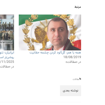
مرتبط
همه با هم: گل‌آلود کردن چشمه حقانیت
ایرانیان؛ ت
18/08/2019
روشن‌تر اس
در «مقالات»
/11/2025
در «مقالات
مقالات
نوشته بعدی