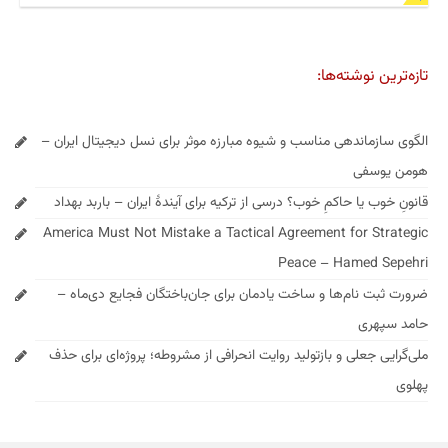
تازه‌ترین نوشته‌ها:
الگوی سازماندهی مناسب و شیوه مبارزه موثر برای نسل دیجیتال ایران –
هومن یوسفی
قانونِ خوب یا حاکمِ خوب؟ درسی از ترکیه برای آیندهٔ ایران – باربد بهداد
America Must Not Mistake a Tactical Agreement for Strategic
Peace – Hamed Sepehri
ضرورت ثبت نام‌ها و ساخت یادمان برای جان‌باختگان فجایع دی‌ماه –
حامد سپهری
ملی‌گرایی جعلی و بازتولید روایت انحرافی از مشروطه؛ پروژه‌ای برای حذف
پهلوی