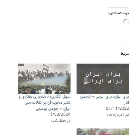
دوست‌داشتن:
بارگذاری...
مرتبط
برای ایران، برای ایرانی – انجمن
سهل انگاری؛ ناهنجاری رفتاری و
انار
تاثیر مخرب آن بر انقلاب ملی
21/11/2022
ایران – هومن یوسفی
در «درباره ما»
11/03/2024
در «مقالات»