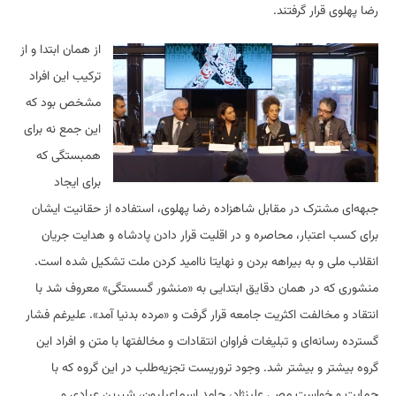
رضا پهلوی قرار گرفتند.
از همان ابتدا و از
ترکیب این افراد
مشخص بود که
این جمع نه برای
همبستگی که
برای ایجاد
جبهه‌ای مشترک در مقابل شاهزاده رضا پهلوی، استفاده از حقانیت ایشان
برای کسب اعتبار، محاصره و در اقلیت قرار دادن پادشاه و هدایت جریان
انقلاب ملی و به بیراهه بردن و نهایتا ناامید کردن ملت تشکیل شده است.
منشوری که در همان دقایق ابتدایی به «منشور گسستگی» معروف شد با
انتقاد و مخالفت اکثریت جامعه قرار گرفت و «مرده بدنیا آمد». علیرغم فشار
گسترده رسانه‌ای و تبلیغات فراوان انتقادات و مخالفتها با متن و افراد این
گروه بیشتر و بیشتر شد. وجود تروریست تجزیه‌طلب در این گروه که با
حمایت و خواست مصی علینژاد، حامد اسماعیلیون، شیرین عبادی و