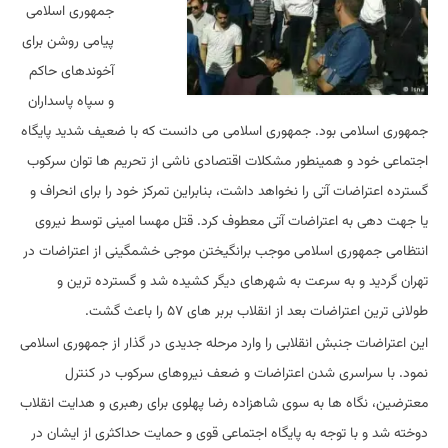
جمهوری اسلامی
پیامی روشن برای
آخوندهای حاکم
و سپاه پاسداران
جمهوری اسلامی بود. جمهوری اسلامی می دانست که با ضعیف شدید پایگاه
اجتماعی خود و همینطور مشکلات اقتصادی ناشی از تحریم ها توان سرکوب
گسترده اعتراضات آتی را نخواهد داشت، بنابراین تمرکز خود را برای انحراف و
یا جهت دهی به اعتراضات آتی معطوف کرد. قتل مهسا امینی توسط نیروی
انتظامی جمهوری اسلامی موجب برانگیختن موجی خشمگینی از اعتراضات در
تهران گردید و به سرعت به شهرهای دیگر کشیده شد و گسترده ترین و
طولانی ترین اعتراضات بعد از انقلاب بربر های ۵۷ را باعث گشت.
این اعتراضات جنبش انقلابی را وارد مرحله جدیدی در گذار از جمهوری اسلامی
نمود. با سراسری شدن اعتراضات و ضعف نیروهای سرکوب در کنترل
معترضین، نگاه ها به سوی شاهزاده رضا پهلوی برای رهبری و هدایت انقلاب
دوخته شد و با توجه به پایگاه اجتماعی قوی و حمایت حداکثری از ایشان در