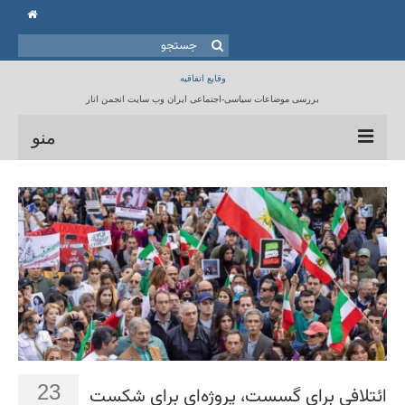
جستجو
برای:
وقایع اتفاقیه
بررسی موضاعات سیاسی-اجتماعی ایران وب سایت انجمن انار
منو
خانه
انجمن انار
مقالات
برنامه ها
کتابخانه
تماس با ما
23
ائتلافی برای گسست، پروژه‌ای برای شکست