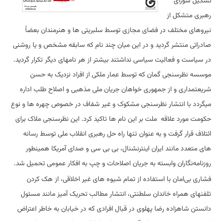
تشکیل شورای
رهبری متشکل از
نیروهای مختلف در فضای مجازی توسط سلبریتی ها و هنرمندان بعضاً
صادراتی منتشر گردید و در این میان چند نام که سابقه مشخص و یا روشنی
در سیاست و فعالیت سیاسی نداشتند بیشتر از هر نامهای دیگر تکرار گردید.
موسسه نظرسنجی گمان که توسط عمار ملکی از افراد نزدیک به حسن
شریعتمداری و از جمهوری خواهان جریان ملی مذهبی و اصلاح طلب اداره
میگردد با انتشار نظرسنجی مشکوک و غیر شفاف در خصوص چهره ها و نوع
حکومت مورد علاقه ملت بر این نام ها تاکید کرد. این نظرسنجی ملاک برای
ائتلاف قرار گرفت و به عنوان تنها راه حل رهبری انقلاب ملی توسط رسانه
های متعدد مانند ایران اینترنشنال، بی بی سی و صدای آمریکا همینطور
روزنامه‌نگاران وابسته به جریان اصلاحات و چپ به افکار عمومی تحمیل شد.
فشاری بی‌امان با استفاده از تمام شیوه های غیر اخلاقی، از هک کردن
تلفنهای همراه خاندان سلطنتی، انتشار مطالب تحریک آمیز مانند مسئول
دانستن شاهزاده رضا پهلوی در قبال افرادی که در خیابان به خاطر اعتراض