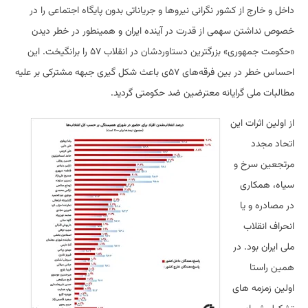
داخل و خارج از کشور نگرانی نیروها و جریاناتی بدون پایگاه اجتماعی را در
خصوص نداشتن سهمی از قدرت در آینده ایران و همینطور در خطر دیدن
«حکومت جمهوری» بزرگترین دستاوردشان در انقلاب ۵۷ را برانگیخت. این
احساس خطر در بین فرقه‌های ۵۷ی باعث شکل گیری جبهه مشترکی بر علیه
مطالبات ملی گرایانه معترضین ضد حکومتی گردید.
از اولین اثرات این
اتحاد مجدد
مرتجعین سرخ و
سیاه، همکاری
در مصادره و یا
انحراف انقلاب
ملی ایران بود. در
همین راستا
اولین زمزمه های