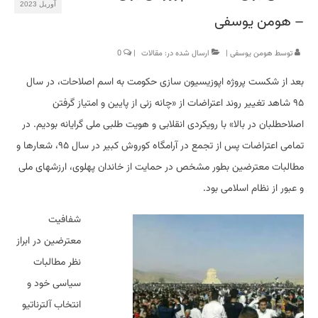
آوریل 2023
– هومن یوسفی
توسط
هومن یوسفی
|
ارسال شده در:
مقالات
|
0
بعد از شکست پروژه اپوزیسیون سازی حکومت به اسم اصلاحات، در سال
۹۵ شاهد تغییر روند اعتراضات از «چانه زنی از پایین و امتیاز گرفتن
اصلاحطلبان در بالا» با رویکردی انقلابی و هویت طلبی ملی گرایانه بودیم. در
تمامی اعتراضات پس از تجمع در آرامگاه کوروش کبیر در سال ۹۵، شعارها و
مطالبات معترضین بطور مشخص در حمایت از خاندان پهلوی، ارزشهای ملی
و عبور از نظام اسلامی بود.
شفافیت
معترضین در ابراز
نظر مطالبات
سیاسی خود و
انتخاب آلترناتیو