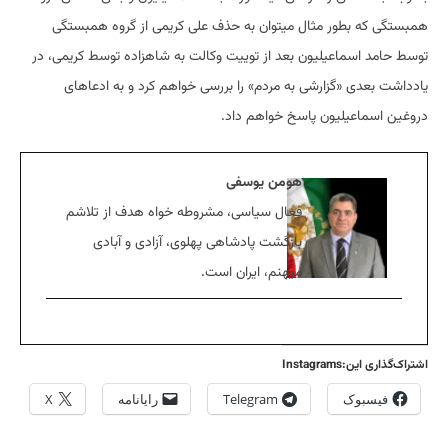
همبستگی که بطور مثال میتوان به حذف علی کریمی از گروه همبستگی
توسط حامد اسماعیلیون بعد از توییت وکالت به شاهزاده توسط کریمی، در
یادداشت بعدی «گزارشی به مردم» را بررسی خواهم کرد و به ادعاهای
دروغین اسماعیلیون پاسخ خواهم داد.
هومن یوسفی
فعال سیاسی، مشروطه خواه هدف از تلاشم
بازگشت پادشاهی پهلوی، آزادی و آبادی
میهنم، ایران است.
اشتراک‌گذاری این:Instagrams
فیسبوک
Telegram
رایانامه
X