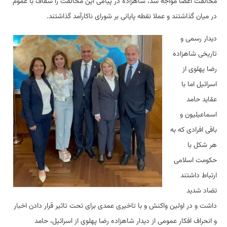
مخالفت اعضا مواجه شد، شاهزاده در پیامی این مخالفت را شفاف با عموم
در میان گذاشتند و عملا نقطه پایانی بر شورای ناکارآمد گذاشتند.
دیدار رسمی و
تاریخی شاهزاده
رضا پهلوی از
اسرائیل اما با
عقاید حامد
اسماعیلیون و
باقی افرادی که به
هر شکل با
حکومت اسلامی
ارتباط داشتند
تضاد شدید
داشت و در اولین واکنش و با تاخیری عمدی برای تحت تاثیر قرار دادن اخبار
و انحراف افکار عمومی از دیدار شاهزاده رضا پهلوی از اسرائیل، حامد