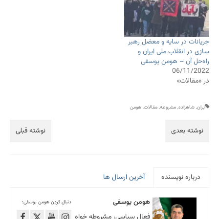
جریانات در سایه و معضل رهبر
سازی در انقلاب ملی ایران و
راه‌حل آن – هومن یوسفی
06/11/2022
در «مقالات»
ایران
,
شاهزاده
,
مشروطه
,
مقالات
,
هومن
نوشته بعدی
نوشته قبلی
درباره نویسنده
آخرین ارسال ها
هومن یوسفی
دنبال کردن هومن یوسفی:
فعال سیاسی، مشروطه خواه