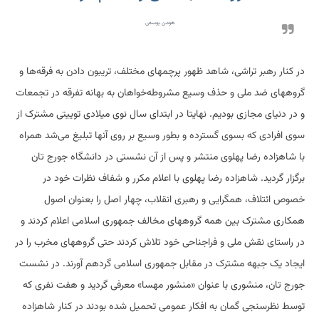
هومن یوسفی
در کنار رهبر تراشی، شاهد ظهور پرچمهای مختلف، تریبون دادن به فرقه‌ها و
گروههای ضد ملی و حذف وسیع مشروطه‌خواهان به بهانه تفرقه در تجمعات
و در دنیای مجازی بودیم. نهایتا در ابتدای سال نوی میلادی توییتی مشترک از
سوی افرادی که بسوی گسترده و بطور وسیع بر روی آنها تبلیغ می‌شد همراه
با شاهزاده رضا پهلوی منتشر و پس از آن نشستی در دانشگاه جورج تان
برگزار گردید. شاهزاده رضا پهلوی با اعلام مکرر و شفاف نظرات خود در
خصوص ائتلاف، همگرایی و رهبری انقلاب، چهار اصل را بعنوان اصول
همکاری مشترک بین همه گروههای مخالف جمهوری اسلامی اعلام کردند و
در راستای نقش ملی و فراجناحی خود تلاش کردند حتی گروههای مخرب را در
ایجاد یک جبهه مشترک در مقابل جمهوری اسلامی گردهم آورند. در نشست
جورج تان، منشوری با عنوان «منشور مهسا» معرفی گردید و هفت نفری که
توسط نظرسنجی گمان به افکار عمومی تحمیل شده بودند در کنار شاهزاده