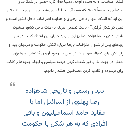
کشته میشدند و به میدان آوردن دهها هزار کاربر جعلی در شبکه‌های
اجتماعی خصوصاً توییتر که همه آنها خط فکری مشخصی را برای جا انداختن
این اید که ائتلاف تنها راه حل رهبری و هدایت اعتراضات داخل کشور است و
تعلل در شکل گرفتن آن باعث تحمیل هزینه به ملت داخل کشور میشود،
تلاش کردن تا شاهزاده رضا پهلوی را وارد جریان این ائتلاف کنند. در طی
روزهای پس از شروع اعتراضات بارها درباره تلاش حکومت و مزدوران پیدا و
پنهانش برای انحراف جریان انقلاب ملی با بوجود آوردن گفتمانها و رهبران
جعلی در جهت تار و غیر شفاف کردن عرصه سیاسی و ایجاد جبهه‌های کاذب
برای فرسوده و ناامید کردن معترضین هشدار دادیم.
دیدار رسمی و تاریخی شاهزاده
رضا پهلوی از اسرائیل اما با
عقاید حامد اسماعیلیون و باقی
افرادی که به هر شکل با حکومت