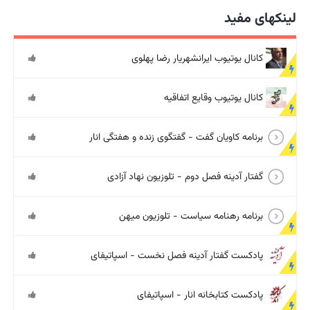
لینکهای مفید
کانال یوتیوب ایرانشهریار رضا پهلوی
کانال یوتیوب وقایع اتفاقیه
برنامه کاویان گفت - گفتگوی زنده و هفتگی انار
گفتار آدینه فصل دوم - تلوزیون نهاد آزادی
برنامه رهنامه سیاست - تلوزیون میهن
پادکست گفتار آدینه فصل نخست - اسپاتیفای
پادکست کتابخانه انار - اسپاتیفای