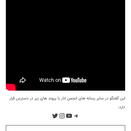
این گفتگو در سایر رسانه های انجمن انار با پیوند های زیر در دسترس قرار
دارد.
تلگرام
یوتیوب
توییتر
اینستاگرم