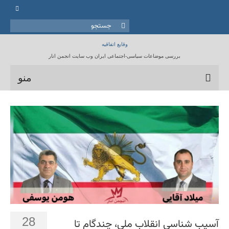
جستجو
برای:
وقایع اتفاقیه
بررسی موضاعات سیاسی-اجتماعی ایران وب سایت انجمن انار
منو
خانه
انجمن انار
مقالات
برنامه ها
کتابخانه
تماس با ما
28
آسیب شناسی انقلاب ملی، چندگام تا