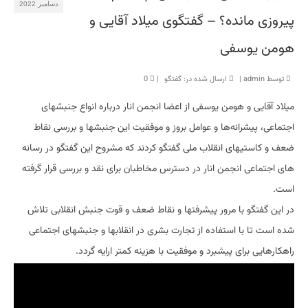
دسامبر 2022
پیروزی مانده؟ – گفتگوی میلاد آقایی و
هومن یوسفی
توسط
admin
|
ارسال شده در:
گفتگو
|
0
میلاد آقایی و هومن یوسفی از اعضا انجمن انار درباره انواع جنبشهای
اجتماعی، پیشرانه‌ها و عوامل بروز و موفقیت این جنبشها و بررسی نقاط
ضعف و کاستیهای انقلاب ملی گفتگو کردند که مشروح این گفتگو در رسانه
های اجتماعی انجمن انار در دسترس مخاطبان برای نقد و بررسی قرار گرفته
است.
در این گفتگو با مرور پیشرفتها و نقاط ضعف و قوت جنبش انقلابی تلاش
شده است تا با استفاده از تجارت بشری در انقلابها و جنبشهای اجتماعی
راهکارهایی برای پیشبرد و موفقیت با هزینه کمتر ارایه گردد.