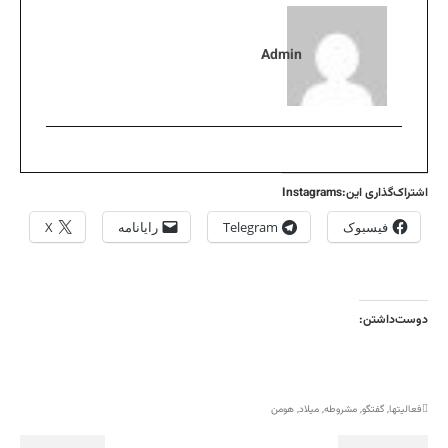
Admin
اشتراک‌گذاری این:Instagrams
فیسبوک
Telegram
رایانامه
X
دوست‌داشتن:
فعالیتها
,
گفتگو
,
مشروطه
,
میلاد
,
هومن