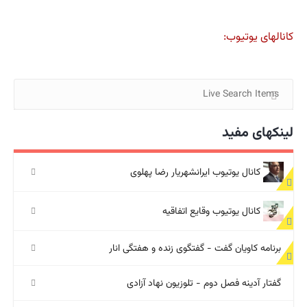
کانالهای یوتیوب:
لینکهای مفید
کانال یوتیوب ایرانشهریار رضا پهلوی
کانال یوتیوب وقایع اتفاقیه
برنامه کاویان گفت - گفتگوی زنده و هفتگی انار
گفتار آدینه فصل دوم - تلوزیون نهاد آزادی