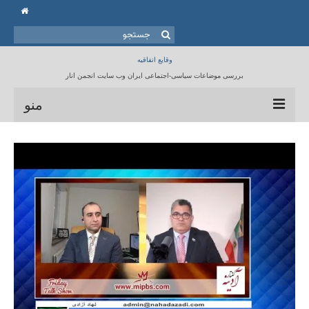
جستجو
برای:
وقایع اتفاقیه
بررسی موضاعات سیاسی-اجتماعی ایران وب سایت انجمن انار
منو
خانه
انجمن انار
مقالات
برنامه ها
کتابخانه
تماس با ما