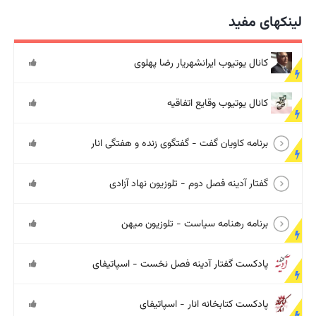
لینکهای مفید
کانال یوتیوب ایرانشهریار رضا پهلوی
کانال یوتیوب وقایع اتفاقیه
برنامه کاویان گفت - گفتگوی زنده و هفتگی انار
گفتار آدینه فصل دوم - تلوزیون نهاد آزادی
برنامه رهنامه سیاست - تلوزیون میهن
پادکست گفتار آدینه فصل نخست - اسپاتیفای
پادکست کتابخانه انار - اسپاتیفای