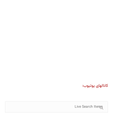
کانالهای یوتیوب: