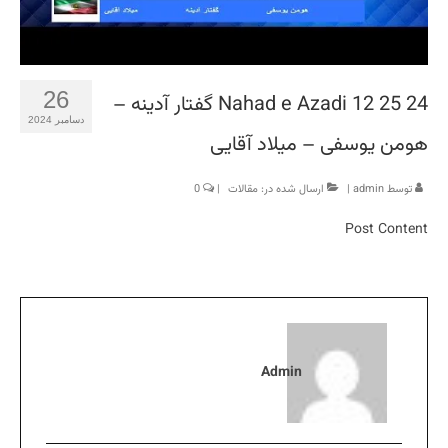
26
Nahad e Azadi 12 25 24 گفتار آدینه –
دسامبر 2024
هومن یوسفی – میلاد آقایی
توسط
admin
|
ارسال شده در:
مقالات
|
0
Post Content
​
Admin