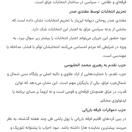
فرقه‌ای و نظامی – سیاسی در ساختار انتخابات عراق است.
تحریم انتخابات توسط مقتدی صدر
مقتدی صدر روحانی دیوانه این‌بار با تحریم انتخابات، نشان داده است که
بخشی از بدنه سیاسی عراق به اعتبار این انتخابات شک دارد.
نبود حضور این جریان می‌تواند اعتبار انتخابات را بیشتر زیر سوال ببرد، به
ویژه در شرایطی که مردم احساس می‌کنند انتخابشان توأم با فشار، مداخله یا
مهندسی است.
حزب تقدم به رهبری محمد الحلبوسی
حزب تقدم، با حمایت‌هایی از ایاد علاوی و تکیه اصلی بر پایگاه سنی شمال و
شمال‌غرب عراق، یکی از بازیگران مهم است. این نشان می‌دهد که توازن
قدرت در عراق همچنان فرقه‌ای و قومی است و نه لزوماً بر مبنای برنامه یا
ایدئولوژی محکم.
حزب دموکرات فرقه بارزانی
در بین کردهای اقلیم فرقه بارزانی با پول پاشی طی چند هفته گذشته، به نظر
میرسد بیشترین نماینده هارا داشته باشد. نبود احزاب با پشتوانه تئوریک و