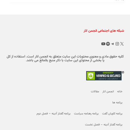
شبکه های اجتماعی انجمن انار
X
تلگرام
اینستاگرم
اسپاتیفای
یوتیوب
کلیه حقوق مادی و معنوی محتویات این سایت متعلق به انجمن انار است. استفاده از کل
یا بخشی از محتوای این سایت با ذکر منبع بلامانع می باشد.
خانه
انجمن انار
مقالات
برنامه ها
برنامه کاویان گفت
برنامه رهنامه سیاست
برنامه گفتار آدینه – فصل دوم
برنامه گفتار آدینه – فصل نخست