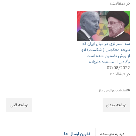
در «مقالات»
سه استراتژی در قبال ایران که
نتیجه معکوس ( شکست) آنها
از پیش تضمین شده است –
برگردان از مسعود علیزاده
07/08/2022
در «مقالات»
انتخابات
,
دموکراسی
,
عراق
نوشته بعدی
نوشته قبلی
درباره نویسنده
آخرین ارسال ها