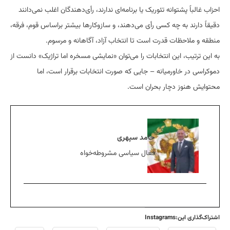
احزاب غالباً پشتوانه تئوریک یا برنامه‌ای ندارند، رأی‌دهندگان اغلب نمی‌دانند
دقیقاً دارند به چه کسی رأی می‌دهند، و سازوکارها بیشتر براساس قوم، فرقه،
منطقه و ملاحظات قدرت است تا انتخاب آزاد، آگاهانه و مرسوم.
به این ترتیب، این انتخابات را می‌توان «نمایشی مسخره اما تراژیک» دانست از
دموکراسی در خاورمیانه – جایی که صورت انتخابات برقرار است، اما
محتوایش هنوز دچار بحران است.
حامد سپهری
فعال سیاسی مشروطه‌خواه
اشتراک‌گذاری این:Instagrams