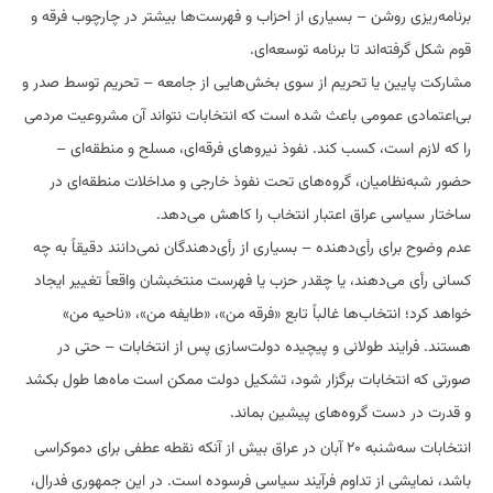
برنامه‌ریزی روشن – بسیاری از احزاب و فهرست‌ها بیشتر در چارچوب فرقه و
قوم شکل گرفته‌اند تا برنامه توسعه‌ای.
مشارکت پایین یا تحریم از سوی بخش‌هایی از جامعه – تحریم توسط صدر و
بی‌اعتمادی عمومی باعث شده است که انتخابات نتواند آن مشروعیت مردمی
را که لازم است، کسب کند. نفوذ نیروهای فرقه‌ای، مسلح و منطقه‌ای –
حضور شبه‌نظامیان، گروه‌های تحت نفوذ خارجی و مداخلات منطقه‌ای در
ساختار سیاسی عراق اعتبار انتخاب را کاهش می‌دهد.
عدم وضوح برای رأی‌دهنده – بسیاری از رأی‌دهندگان نمی‌دانند دقیقاً به چه
کسانی رأی می‌دهند، یا چقدر حزب یا فهرست منتخبشان واقعاً تغییر ایجاد
خواهد کرد؛ انتخاب‌ها غالباً تابع «فرقه من»، «طایفه من»، «ناحیه من»
هستند. فرایند طولانی و پیچیده دولت‌سازی پس از انتخابات – حتی در
صورتی که انتخابات برگزار شود، تشکیل دولت ممکن است ماه‌ها طول بکشد
و قدرت در دست گروه‌های پیشین بماند.
انتخابات سه‌شنبه ۲۰ آبان در عراق بیش از آنکه نقطه عطفی برای دموکراسی
باشد، نمایشی از تداوم فرآیند سیاسی فرسوده است. در این جمهوری فدرال،