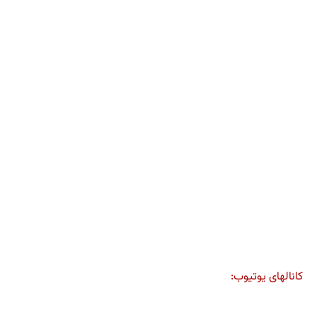
کانالهای یوتیوب: