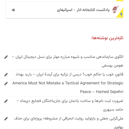
پادکست کتابخانه انار - اسپاتیفای
تازه‌ترین نوشته‌ها:
الگوی سازماندهی مناسب و شیوه مبارزه موثر برای نسل دیجیتال ایران –
هومن یوسفی
قانونِ خوب یا حاکمِ خوب؟ درسی از ترکیه برای آیندهٔ ایران – باربد بهداد
America Must Not Mistake a Tactical Agreement for Strategic
Peace – Hamed Sepehri
ضرورت ثبت نام‌ها و ساخت یادمان برای جان‌باختگان فجایع دی‌ماه –
حامد سپهری
ملی‌گرایی جعلی و بازتولید روایت انحرافی از مشروطه؛ پروژه‌ای برای حذف
پهلوی