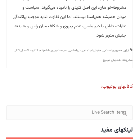
مشروطه‌خواهان، این اصل کلیدی را نادیده می‌گیرند. سیاست و
میدان همیشه هم‌راستا نیستند، اما این تفاوت نباید موجب پراکندگی
نظرات، تقابل با دیپلماسی، عدم پیروی و شکاف میان راس و به بدنه
جنبش منجر شود.
ایران
,
جمهوری اسلامی
,
جنبش اجتماعی
,
دیپلماسی
,
سیاست ورزی
,
شاهزاده
,
کتابچه اضطرار
,
گذار
,
مشروطه
,
همایش مونیخ
کانالهای یوتیوب:
لینکهای مفید