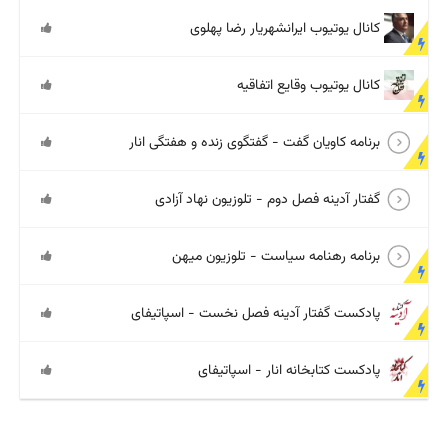
کانال یوتیوب ایرانشهریار رضا پهلوی
کانال یوتیوب وقایع اتفاقیه
برنامه کاویان گفت - گفتگوی زنده و هفتگی انار
گفتار آدینه فصل دوم - تلوزیون نهاد آزادی
برنامه رهنامه سیاست - تلوزیون میهن
پادکست گفتار آدینه فصل نخست - اسپاتیفای
پادکست کتابخانه انار - اسپاتیفای