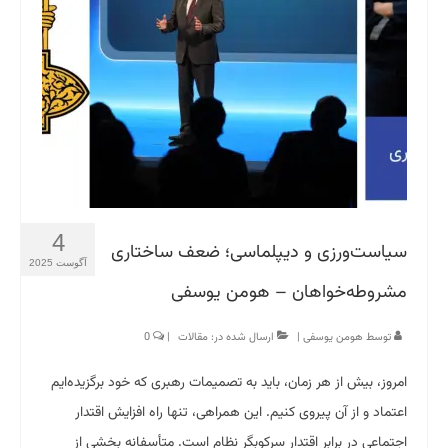
4
سیاست‌ورزی و دیپلماسی؛ ضعف ساختاری
آگوست 2025
مشروطه‌خواهان – هومن یوسفی
توسط
هومن یوسفی
|
ارسال شده در:
مقالات
|
0
امروز، بیش از هر زمان، باید به تصمیمات رهبری که خود برگزیده‌ایم
اعتماد و از آن پیروی کنیم. این همراهی، تنها راه افزایش اقتدار
اجتماعی در برابر اقتدار سرکوبگر نظام است. متأسفانه بخشی از