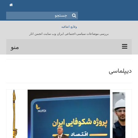
جستجو
برای:
وقایع اتفاقیه
بررسی موضاعات سیاسی-اجتماعی ایران وب سایت انجمن انار
منو
خانه
دیپلماسی
انجمن انار
مقالات
برنامه ها
کتابخانه
تماس با ما