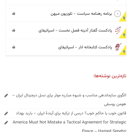
برنامه رهنامه سیاست - تلوزیون میهن
پادکست گفتار آدینه فصل نخست - اسپاتیفای
پادکست کتابخانه انار - اسپاتیفای
تازه‌ترین نوشته‌ها:
الگوی سازماندهی مناسب و شیوه مبارزه موثر برای نسل دیجیتال ایران –
هومن یوسفی
قانونِ خوب یا حاکمِ خوب؟ درسی از ترکیه برای آیندهٔ ایران – باربد بهداد
America Must Not Mistake a Tactical Agreement for Strategic
Peace – Hamed Sepehri