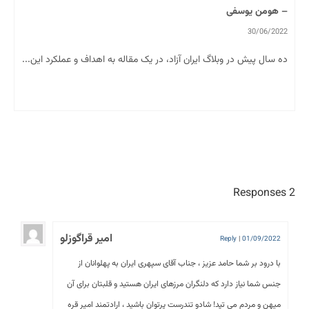
– هومن یوسفی
30/06/2022
ده سال پیش در وبلاگ ایران آزاد، در یک مقاله به اهداف و عملکرد این...
2 Responses
امیر قراگوزلو‌
Reply
|
01/09/2022
با درود بر شما حامد عزیز ، جناب آقای سپهری ایران به پهلوانان از
جنس شما نیاز دارد که دلنگران مرزهای ایران هستید و قلبتان برای آن
میهن و مردم می تپد! شادو تندرست پرتوان باشید ، ارادتمند امیر قره