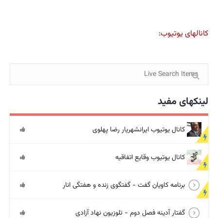
کانالهای یوتیوب:
لینکهای مفید
کانال یوتیوب ایرانشهریار رضا پهلوی
کانال یوتیوب وقایع اتفاقیه
برنامه کاویان گفت - گفتگوی زنده و هفتگی انار
گفتار آدینه فصل دوم - تلوزیون نهاد آزادی