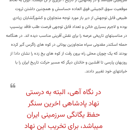
سرزمینی میباشد و در زمانهایی از تاریخ ، گریزی از آن نیست. ایران به لحاظ
موقعیت سوق الجیشی فوق العاده حساسش و همچنین داشتن ثروت
طبیعی قابل توجهش از دیر باز مورد توجه متجاوزان و کشورگشایان زیادی
بوده و لاجرم بسیاری خائن و تعداد قابل توجهی فرصت طلب فاقد پرنسیپ
در مناسبتهای تاریخی عرصه را برای نقش آفرینی مناسب دیده اند. در هنگامه
حمله اسکندر مقدونی سپاه متجاوزین یونانی در کوه های زاگرس گیر کرده
بودند که یک چوپان محلی راه برون رفت از کوه های یخ زده را نشان داد! از
روزبهان پارسی تا افشین و خائنان دیگر که مسیر حرکت تاریخ ایران را با
خیانتهای خود تغییر دادند.
در نگاه آهی، البته به درستی
نهاد پادشاهی اخرین سنگر
حفظ یگانگی سرزمینی ایران
میباشد، برای تخریب این نهاد