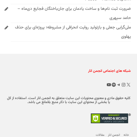
ضرورت ثبت نام‌ها و ساخت یادمان برای جان‌باختگان فجایع دی‌ماه –
حامد سپهری
ملی‌گرایی جعلی و بازتولید روایت انحرافی از مشروطه؛ پروژه‌ای برای حذف
پهلوی
شبکه های اجتماعی انجمن انار
X
تلگرام
اینستاگرم
اسپاتیفای
یوتیوب
کلیه حقوق مادی و معنوی محتویات این سایت متعلق به انجمن انار است. استفاده از کل
یا بخشی از محتوای این سایت با ذکر منبع بلامانع می باشد.
خانه
انجمن انار
مقالات