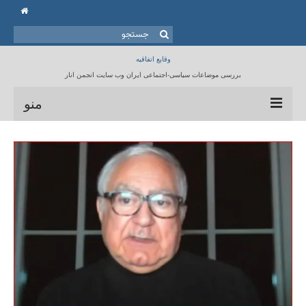
جستجو
برای:
وقایع اتفاقیه
بررسی موضاعات سیاسی-اجتماعی ایران وب سایت انجمن انار
منو
خانه
انجمن انار
مقالات
برنامه ها
کتابخانه
تماس با ما