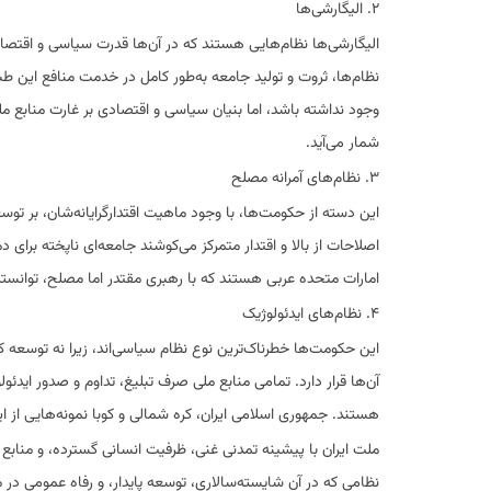
۲. الیگارشی‌ها
الیگارشی‌ها نظام‌هایی هستند که در آن‌ها قدرت سیاسی و اقتصادی
نظام‌ها، ثروت و تولید جامعه به‌طور کامل در خدمت منافع این
وجود نداشته باشد، اما بنیان سیاسی و اقتصادی بر غارت منابع مل
شمار می‌آید.
۳. نظام‌های آمرانه مصلح
این دسته از حکومت‌ها، با وجود ماهیت اقتدارگرایانه‌شان، بر توسع
اصلاحات از بالا و اقتدار متمرکز می‌کوشند جامعه‌ای ناپخته برای
امارات متحده عربی هستند که با رهبری مقتدر اما مصلح، توانسته‌
۴. نظام‌های ایدئولوژیک
این حکومت‌ها خطرناک‌ترین نوع نظام سیاسی‌اند، زیرا نه توسعه ک
آن‌ها قرار دارد. تمامی منابع ملی صرف تبلیغ، تداوم و صدور ایدئو
هستند. جمهوری اسلامی ایران، کره شمالی و کوبا نمونه‌هایی از ا
ملت ایران با پیشینه تمدنی غنی، ظرفیت انسانی گسترده، و منابع
نظامی که در آن شایسته‌سالاری، توسعه پایدار، و رفاه عمومی در 