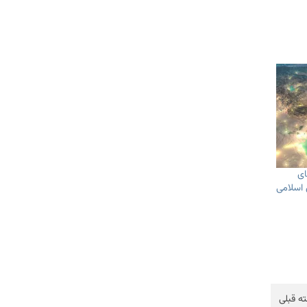
ای
 اسلامی
ه قبلی