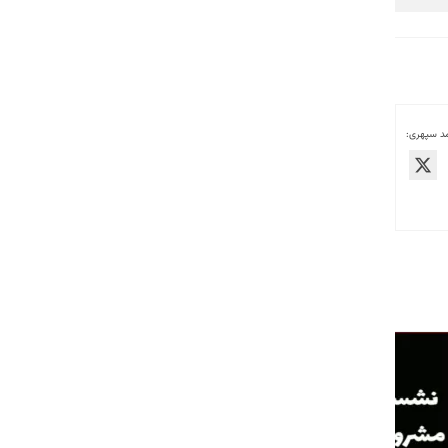
مد سپهری: