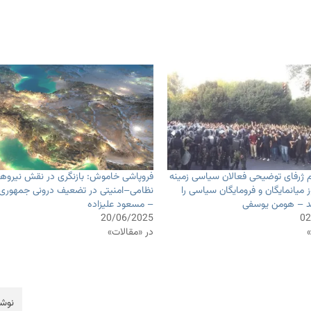
 ژرفای توضیحی فعالان سیاسی زمینه
فروپاشی خاموش: بازنگری در نقش نیروه
 میانمایگان و فرومایگان سیاسی را
نظامی‌–‌امنیتی در تضعیف درونی جمهوری
د – هومن یوسفی
– مسعود علیزاده
20/06/2025
02
»
در «مقالات»
نوشت