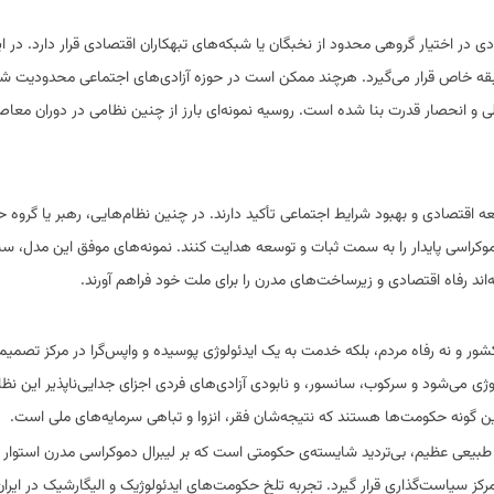
 در اختیار گروهی محدود از نخبگان یا شبکه‌های تبهکاران اقتصادی قرار دارد. در ا
 طبقه خاص قرار می‌گیرد. هرچند ممکن است در حوزه آزادی‌های اجتماعی محدودیت ش
ی و انحصار قدرت بنا شده است. روسیه نمونه‌ای بارز از چنین نظامی در دوران معاصر
ه اقتصادی و بهبود شرایط اجتماعی تأکید دارند. در چنین نظام‌هایی، رهبر یا گروه حا
 دموکراسی پایدار را به سمت ثبات و توسعه هدایت کنند. نمونه‌های موفق این مدل، سن
اند رفاه اقتصادی و زیرساخت‌های مدرن را برای ملت خود فراهم آورند.
شور و نه رفاه مردم، بلکه خدمت به یک ایدئولوژی پوسیده و واپس‌گرا در مرکز تصمیم
لوژی می‌شود و سرکوب، سانسور، و نابودی آزادی‌های فردی اجزای جدایی‌ناپذیر این نظا
ین گونه حکومت‌ها هستند که نتیجه‌شان فقر، انزوا و تباهی سرمایه‌های ملی است.
 طبیعی عظیم، بی‌تردید شایسته‌ی حکومتی است که بر لیبرال دموکراسی مدرن استوار 
مرکز سیاست‌گذاری قرار گیرد. تجربه تلخ حکومت‌های ایدئولوژیک و الیگارشیک در ایرا