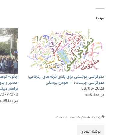
مرتبط
دموکراسی پوششی برای بقای فرقه‌های ارتجاعی؛
چگونه توهم
دموکراسی چیست؟ – هومن یوسفی
حضور و بروز
03/06/2023
فراهم میکن
در «مقالات»
/07/2023
در «مقالات
ایران
,
جامعه
,
حکومت
,
سیاست
,
مقالات
نوشته بعدی