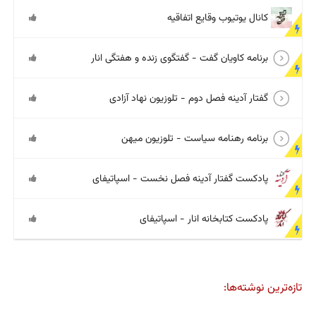
کانال یوتیوب وقایع اتفاقیه
برنامه کاویان گفت - گفتگوی زنده و هفتگی انار
گفتار آدینه فصل دوم - تلوزیون نهاد آزادی
برنامه رهنامه سیاست - تلوزیون میهن
پادکست گفتار آدینه فصل نخست - اسپاتیفای
پادکست کتابخانه انار - اسپاتیفای
تازه‌ترین نوشته‌ها: