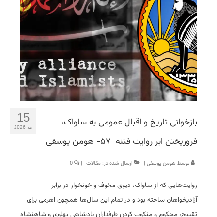
15
بازخوانی تاریخ و اقبال عمومی به ساواک،
مه 2026
فروریختن ابر روایت فتنه ۵۷- هومن یوسفی
توسط
هومن یوسفی
|
ارسال شده در:
مقالات
|
0
روایت‌هایی که از ساواک، دیوی مخوف و خونخوار در برابر
آزادیخواهان ساخته بود و در تمام این سال‌ها همچون اهرمی برای
تقبیح، محکوم و منکوب کردن طرفداران پادشاهی پهلوی و شاهنشاه