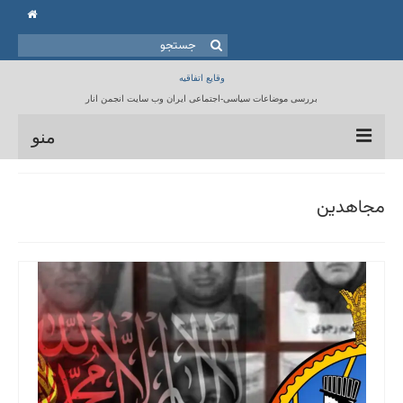
جستجو
برای:
وقایع اتفاقیه
بررسی موضاعات سیاسی-اجتماعی ایران وب سایت انجمن انار
منو
خانه
مجاهدین
انجمن انار
مقالات
برنامه ها
کتابخانه
تماس با ما