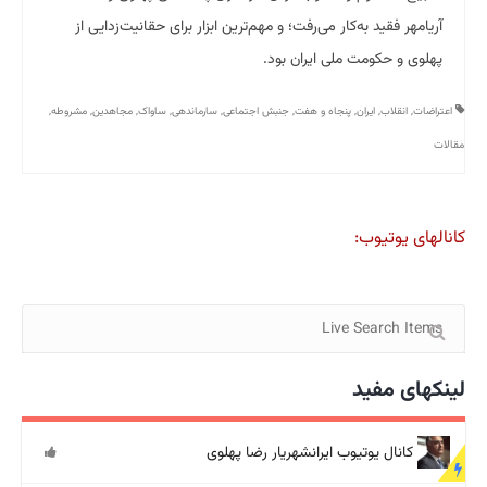
آریامهر فقید به‌کار می‌رفت؛ و مهم‌ترین ابزار برای حقانیت‌زدایی از
پهلوی و حکومت ملی ایران بود.
اعتراضات
,
انقلاب
,
ایران
,
پنجاه و هفت
,
جنبش اجتماعی
,
سارماندهی
,
ساواک
,
مجاهدین
,
مشروطه
,
مقالات
کانالهای یوتیوب:
لینکهای مفید
کانال یوتیوب ایرانشهریار رضا پهلوی