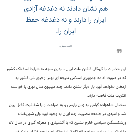
هم نشان دادند نه دغدغه آزادی
ایران را دارند و نه دغدغه حفظ
ایران را.
حامد سپهری
این حضرات با گروگان گرفتن ملت ایران و بدون توجه به شرایط اسفناک کشور
که در صورت ادامه جمهوری اسلامی نتیجه ای بهتر از فروپاشی کشور به
ارمغان نخواهد آورد بار دیگر نشان دادند چند میلیون سال نوری با خواسته
اکثریت ملت فاصله دارند.
سخنان شاهزاده گرامی به زبان پارسی و به صراحت و با شفافیت کامل بیان
شد و امیدی در جامعه مصیبت زده ایران به وجود آورد ولی شوربختانه
ورشکستگان سیاسی خارج نشین که با آتشبیاری و معرکه گیری در سال ۵۷
ما ایرانیان را در این سیاه چاله تاریک انداختند امروز هم نشان دادند نه