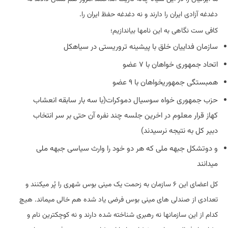
دغدغه آزادی ایران را دارند و نه دغدغه حفظ ایران را.
کافی ست نگاهی به این نامها بیاندازیم؛
سازمان فداییان خلق با پیشینه تروریستی در سیاهکل
اتحاد جمهوری خواهان با ۷ عضو
همبستگی جمهوریخواهان با ۹ عضو
حزب جمهوری خواه سوسیال دموکرات(با سه بار سابقه انعشاب
کهاز قرار معلوم در اخرین جلسه چند نفره آن حتی بر سر انتخاب
دبیر کل به نتیجه نرسیدند)
و دو‌تشکل جبهه ملی که هر دو خود را وارث سیاسی جبهه ملی
میدانند
کل اعضای این ۶ سازمان به زحمت یک مینی بوس شهری را پُر میکنند و
تعدادی از صندلی های مینی بوس فرضی یاد شده هم خالی میماند. هیچ
کدام از این سازمانها نه رهبری شناخته شده دارند و نه کوچکترین نام و