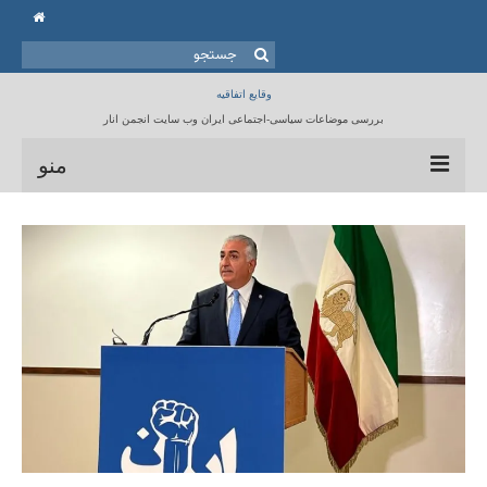
جستجو
برای:
وقایع اتفاقیه
بررسی موضاعات سیاسی-اجتماعی ایران وب سایت انجمن انار
منو
خانه
انجمن انار
مقالات
برنامه ها
کتابخانه
تماس با ما