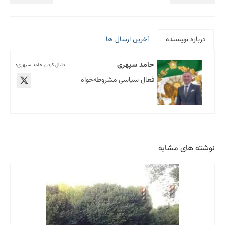
درباره نویسنده
آخرین ارسال ها
حامد سپهری
دنبال کردن حامد سپهری:
فعال سیاسی مشروطه‌خواه
نوشته های مشابه