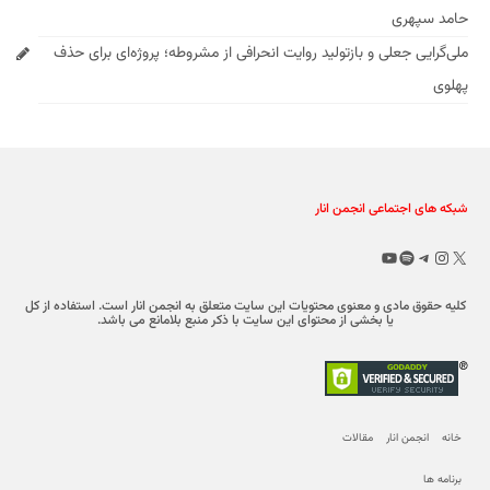
حامد سپهری
ملی‌گرایی جعلی و بازتولید روایت انحرافی از مشروطه؛ پروژه‌ای برای حذف
پهلوی
شبکه های اجتماعی انجمن انار
X
تلگرام
اینستاگرم
اسپاتیفای
یوتیوب
کلیه حقوق مادی و معنوی محتویات این سایت متعلق به انجمن انار است. استفاده از کل
یا بخشی از محتوای این سایت با ذکر منبع بلامانع می باشد.
خانه
انجمن انار
مقالات
برنامه ها