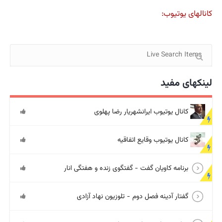
کانالهای یوتیوب:
لینکهای مفید
کانال یوتیوب ایرانشهریار رضا پهلوی
کانال یوتیوب وقایع اتفاقیه
برنامه کاویان گفت - گفتگوی زنده و هفتگی انار
گفتار آدینه فصل دوم - تلوزیون نهاد آزادی