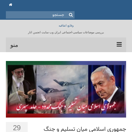
جستجو
برای:
وقایع اتفاقیه
بررسی موضاعات سیاسی-اجتماعی ایران وب سایت انجمن انار
منو
خانه
انجمن انار
مقالات
برنامه ها
کتابخانه
تماس با ما
29
جمهوری اسلامی میان تسلیم و جنگ