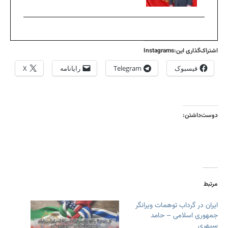
اشتراک‌گذاری این:Instagrams
فیسبوک
Telegram
رایانامه
X
دوست‌داشتن:
مرتبط
ایران در گرداب توهمات ویرانگر
جمهوری اسلامی – حامد
سپهری