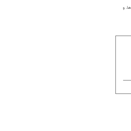
ها. و