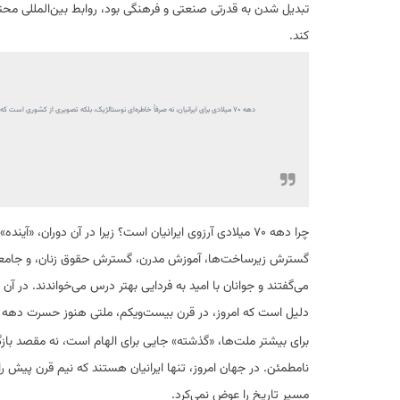
تبدیل شدن به قدرتی صنعتی و فرهنگی بود، روابط بین‌المللی محت
کند.
دهه ۷۰ میلادی برای ایرانیان، نه صرفاً خاطره‌ای نوستالژیک، بلکه تصویری از کشوری ا
چرا دهه ۷۰ میلادی آرزوی ایرانیان است؟ زیرا در آن دوران،
گسترش زیرساخت‌ها، آموزش مدرن، گسترش حقوق زنان، و جامعه‌ای 
می‌گفتند و جوانان با امید به فردایی بهتر درس می‌خواندند. در آ
دلیل است که امروز، در قرن بیست‌ویکم، ملتی هنوز حسرت دهه ۱۹۷۰ را می‌خورد؛ چرا که آن دهه، نه فقط زمان، بلکه معیار آرزو بود.
برای بیشتر ملت‌ها، «گذشته» جایی برای الهام است، نه مقصد بازگشت
مسیر تاریخ را عوض نمی‌کرد.