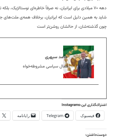
دهه ۷۰ میلادی برای ایرانیان، نه صرفاً خاطره‌ای نوستالژیک،
شاید به همین دلیل است که ایرانیان، برخلاف همه‌ی ملت‌های جه
چون گذشته‌شان، از حالشان روشن‌تر است
حامد سپهری
فعال سیاسی مشروطه‌خواه
اشتراک‌گذاری این:Instagrams
فیسبوک
Telegram
رایانامه
X
دوست‌داشتن: