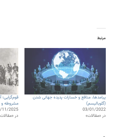
مرتبط
پیامدها، منافع و خسارات پدیده جهانی شدن
قوم‌گرایی؛
(گلوبالیسم)
مشروطه و ش
/11/2025
03/01/2022
در «مقالات»
در «مقالات