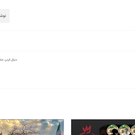
نوشت
دنبال کردن حا