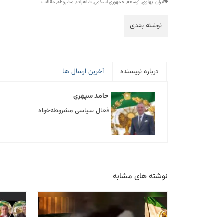
ایران
,
پهلوی
,
توسعه
,
جمهوری اسلامی
,
شاهزاده
,
مشروطه
,
مقالات
نوشته بعدی
درباره نویسنده
آخرین ارسال ها
حامد سپهری
فعال سیاسی مشروطه‌خواه
نوشته های مشابه