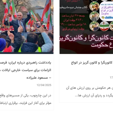
نون‌گرا و کانون گریز در انواع
یادداشت راهبردی درباره ایران: فرصت
الزامات برای سیاست خارجی ایالات 
– مسعود علیزاده
17
12/04/2025
هر حکومتی بر روی ارزش های آن
گردد و ردپای آن ارزش ها...
در این چارچوب، یکی از مسیرهای واقع‌گر
مؤثر برای آغاز این فرایند، برقراری ارتباط.