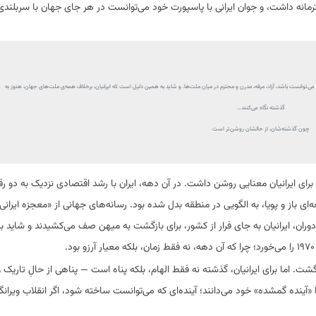
رمانه داشت، و جوان ایرانی با پاسپورت خود می‌توانست در هر جای جهان با سربلند
ست که می‌توانست باشد، آزاد، مرفه، مدرن و محترم در میان ملت‌ها. و شاید به همین دلیل است که ایرانیان، برخلاف همه‌ی ملت‌های جهان، هنوز به
گذشته نگاه می‌کنند…
چون گذشته‌شان، از حالشان روشن‌تر است
 «آینده» برای ایرانیان معنایی روشن داشت. در آن دهه، ایران با رشد اقتصادی نزدیک به دو ر
باز و پویا، به الگویی در منطقه بدل شده بود. رسانه‌های جهانی از «معجزه ایران
ن دوران، ایرانیان به جای فرار از کشور، برای بازگشت به میهن صف می‌کشیدند و شاید 
. اما برای ایرانیان، گذشته نه فقط الهام، بلکه پناه است — پناهی از حالِ تاریک و 