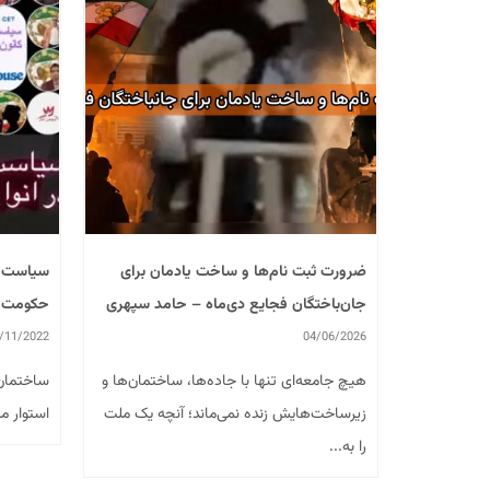
بشری بر
 توسط چند
نوان
ضرورت ثبت نام‌ها و ساخت یادمان برای
سیاست کا
جان‌باختگان فجایع دی‌ماه – حامد سپهری
حکومت
/11/2022
04/06/2026
هیچ جامعه‌ای تنها با جاده‌ها، ساختمان‌ها و
ساختمان 
زیرساخت‌هایش زنده نمی‌ماند؛ آنچه یک ملت
استوار می
را به...