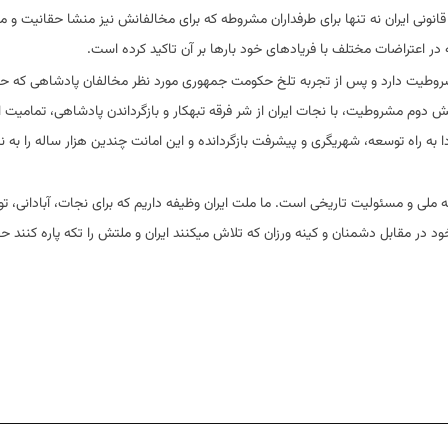
نونی ایران نه تنها برای طرفداران مشروطه که برای مخالفانش نیز منشا حقانیت و 
در اعتراضات مختلف با فریادهای خود بارها بر آن تاکید کرده است.
روطیت دارد و پس از تجربه تلخ حکومت جمهوری مورد نظر مخالفان پادشاهی که ح
وم مشروطیت، با نجات ایران از شر فرقه تبهکار و بازگرداندن پادشاهی، تمامیت 
ا به راه توسعه، شهریگری و پیشرفت بازگردانده و این امانت چندین هزار ساله را به 
ی و مسئولیت تاریخی است. ما ملت ایران وظیفه داریم که برای نجات، آبادانی، ت
د در مقابل دشمنان و کینه ورزان که تلاش میکنند ایران و ملتش را تکه پاره کنند 