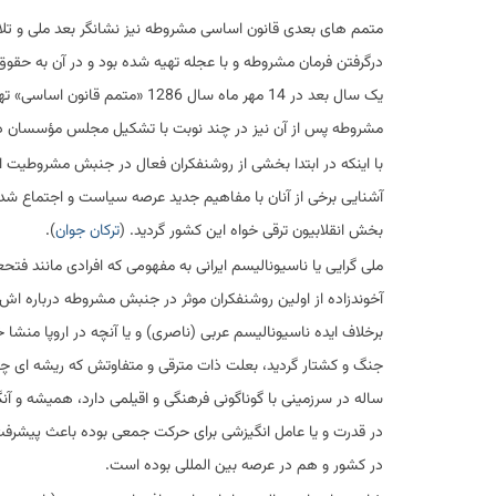
متمم های بعدی قانون اساسی مشروطه نیز نشانگر بعد ملی و تلا
درگرفتن فرمان مشروطه و با عجله تهیه شده بود و در آن به حقوق
یک سال بعد در 14 مهر ماه سال 
مشروطه پس از آن نیز در چند نوبت با تشکیل مجلس مؤسسان در
با اینکه در ابتدا بخشی از روشنفکران فعال در جنبش مشروطیت از
بخش انقلابیون ترقی خواه این کشور گردید. (
ترکان جوان
).
ملی گرایی یا ناسیونالیسم ایرانی به مفهومی که افرادی مانند فتحع
آخوندزاده از اولین روشنفکران موثر در جنبش مشروطه درباره اش گ
برخلاف ایده ناسیونالیسم عربی (ناصری) و یا آنچه در اروپا منشا 
جنگ و کشتار گردید، بعلت ذات مترقی و متفاوتش که ریشه ای چن
ساله در سرزمینی با گوناگونی فرهنگی و اقیلمی دارد، همیشه و آن
در قدرت و یا عامل انگیزشی برای حرکت جمعی بوده باعث پیشرفت 
در کشور و هم در عرصه بین المللی بوده است.