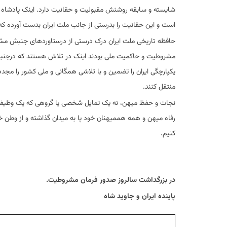
شایسته و سابقه روشنش مقبولیت و حقانیت دارد. اینک پادشاه قا
است و این حقانیت را بدرستی از جانب ملت ایران بدست آورده که 
حافظه تاریخی ملت ایران درک درستی از درستاوردهای جنبش مش
مشروطیت و حاکمیت ملی بودند اینک در تلاش هستند که درجنبش د
یکپارچگی ایران را تضمین و با تلاشی همگانی و ملی کشور را مجدد
منتقل کنند.
نجات و حفظ میهن، نه یک تمایل شخصی یا گروهی که یک وظیفه مل
رفاه میهن و همه هممیهنان خود پا به میدان گذاشته و از وطن خو
کنیم.
در بزرگداشت سالروز صدور فرمان مشروطیت.
پاینده ایران و جاوید شاه