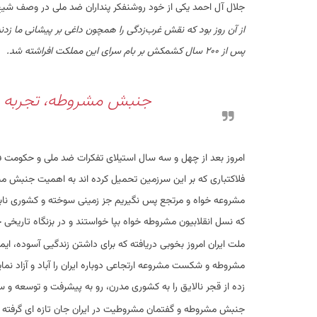
جلال آل احمد یکی از خود روشنفکر پنداران ضد ملی در وصف شیخ
از آن روز بود که نقش غرب‌زدگی را همچون داغی بر پیشانی ما زدن
پس از ۲۰۰ سال کشمکش بر بام سرای این مملکت افراشته شد.
جنبش مشروطه، تجربه موف
امروز بعد از چهل و سه سال استیلای تفکرات ضد ملی و حکومت فرقه
فلاکتباری که بر این سرزمین تحمیل کرده اند به اهمیت جنبش مشر
مشروعه خواه و مرتجع پس نگیریم جز زمینی سوخته و کشوری نابود
که نسل انقلابیون مشروطه خواه بپا خواستند و در بزنگاه تاریخی
ملت ایران امروز بخوبی دریافته که برای داشتن زندگیی آسوده، ایمن
مشروطه و شکست مشروعه ارتجاعی دوباره ایران را آباد و آزاد نم
زده از قجر نالایق را به کشوری مدرن، رو به پیشرفت و توسعه و سر
جنبش مشروطه و گفتمان مشروطیت در ایران جان تازه ای گرفته 