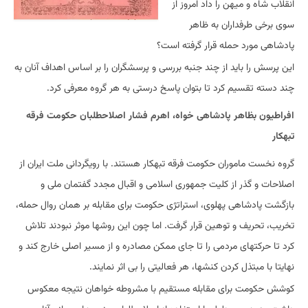
انقلاب شاه و میهن را داد امروز از
سوی برخی طرفداران به ظاهر
پادشاهی مورد حمله قرار گرفته است؟
این پرسش را باید از چند جنبه بررسی و پرسشگران را بر اساس اهداف آنان به
چند دسته تقسیم کرد تا بتوان پاسخ درستی به هر گروه معرفی کرد.
افراطیون بظاهر پادشاهی خواه، اهرم فشار اصلاحطلبان حکومت فرقه
تبهکار
گروه نخست ماموران حکومت فرقه تبهکار هستند. با رویگردانی ملت ایران از
اصلاحات و گذر از کلیت جمهوری اسلامی و اقبال مجدد گفتمان ملی و
بازگشت پادشاهی پهلوی، استراتژی حکومت برای مقابله بر همان روال حمله،
تخریب، تحریف و توهین قرار گرفت. اما چون این روشها موثر نبودند تلاش
کرد تا حرکتهای مردمی را تا جای ممکن مصادره و از مسیر اصلی خارج کند و
نهایتا با مبتذل کردن کنشها، هر فعالیتی را بی اثر نمایند.
کوشش حکومت برای مقابله مستقیم با مشروطه خواهان نتیجه معکوس