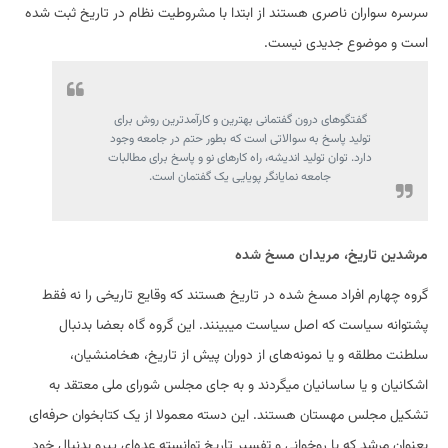
سرسره سواران ناصری هستند از ابتدا با مشروطیت نظام در تاریخ ثبت شده
است و موضوع جدیدی نیست.
گفتگوهای درون گفتمانی بهترین و کارآمدترین روش برای
تولید پاسخ به سوالاتی است که بطور حتم در جامعه وجود
دارد. توان تولید اندیشه، راه کارهای نو و پاسخ برای مطالبات
جامعه نمایانگر پویایی یک گفتمان است.
مرشدین تاریخ، مریدان مسخ شده
گروه چهارم افراد مسخ شده در تاریخ هستند که وقایع تاریخی را نه فقط
پشتوانه سیاست که اصل سیاست میبینند. این گروه گاه بعضا بدنبال
سلطنت مطلقه و یا نمونه‌های از دوران پیش از تاریخ، هخامنشیان،
اشکانیان و یا ساسانیان میگردند و به جای مجلس شورای ملی معتقد به
تشکیل مجلس مهستان هستند. این دسته معمولا از یک کتابخوان حرفه‌ای
بعنوان مرشد که با روخوانی و تفسیر تاریخ توانسته عده‌ای پیرو بدنبال خود