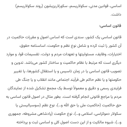
اساسی، قوانین مدنی، سکولاریسم، سکورلاریزیشون (روند سکولاریسم)
داشت.
قانون اساسی:
قانون اساسی یک کشور، سندی است که اساس اصول و مقررات حاکمیت در
آن کشور را ثبت کرده و شامل نوع نظم و حکومت، اساسنامه حقوق،
اختیارات، وظایف، مسئولیتها و تعهدات مردم و دولت، تقسیمات قوا، و موارد
دیگری است که مرتبط با نظام حاکمیت و ساختار کشور می‌باشد. تدوین و
تصویب قانون اساسی یا در زمان تاسیس و یا استقلال کشورها، یا تغییر
حکومتها و یا نظم حاکم طی فرآیند اجتماعی مانند انقلاب و یا جنگ طی
فرایندی رسمی و دقیق و معمولاً توسط یک مجمع تشکیل شده از نمایندگان
مردم یا مراجع قانونی انجام گرفته است. بطور مثال در اصول قانون اساسی به
حق حاکمیت (حاکمیت ملی یا حق الله و…)، نوع نظم (سوسیالیستی یا
سکولار دموکراسی، اسلامی و…)، نوع حکومت (پادشاهی مشروطه، جمهوری
و…)، شیوه مالکیت و از این دست اصول کلی و اساسی ثبت و پرداخته