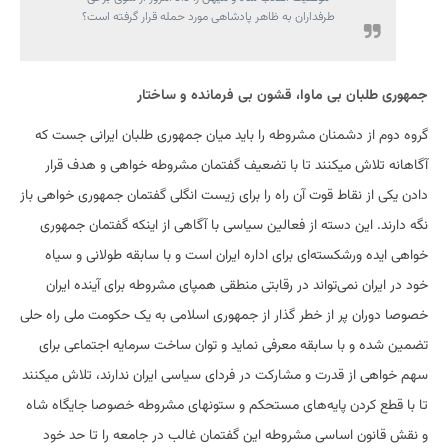
طرفداران به ظاهر پادشاهی مورد حمله قرار گرفته است؟
جمهوری طلبان بی ماوا، قشون بی فرمانده و ساختار
گروه دوم از دشمنان مشروطه را باید میان جمهوری طلبان ایرانی جست که
آگاهانه تلاش میکنند تا با تضعیف گفتمان مشروطه خواهی و هدف قرار
دادن یکی از نقاط قوت آن راه را برای زیست انگلی گفتمان جمهوری خواهی باز
نگه دارند. این دسته از فعالین سیاسی با آگاهی از اینکه گفتمان جمهوری
خواهی ایده ورشکسته‌ای برای اداره ایران است و با سابقه طولانی و سیاه
خود در ایران نمی‌تواند در رقابتی منطقی همپای مشروطه برای آینده ایران
خصوصا دوران پر از خطر گذار از جمهوری اسلامی به یک حکومت ملی راه حلی
تضمین شده و با سابقه معرفی نماید و توان ساخت سرمایه اجتماعی برای
سهم خواهی از قدرت و مشارکت در فردای سیاسی ایران ندارند، تلاش میکنند
تا با قطع کردن پایه‌های مستحکم و ستونهای مشروطه خصوصا جایگاه شاه
و نقش قانون اساسی مشروطه این گفتمان غالب در جامعه را تا حد خود