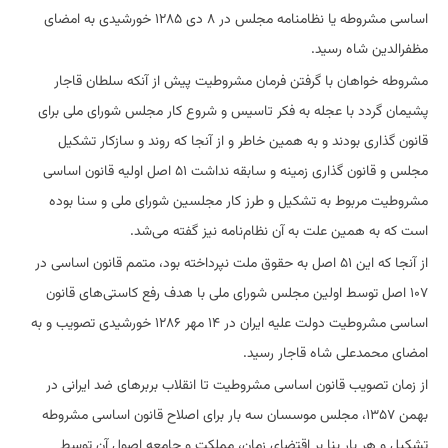
اساسی مشروطه یا نظامنامه مجلس در ۸ دی ۱۲۸۵ خورشیدی به امضای
مظفرالدین شاه رسید.
مشروطه خواهان با گرفتن فرمان مشروطیت پیش از آنکه سلطان قاجار
پشیمان گردد با عجله به فکر تاسیس و شروع کار مجلس شورای ملی برای
قانون گذاری بودند و به همین خاطر و از آنجا که روند و سازکار تشکیل
مجلس و قانون گذاری زمینه و سابقه نداشت ۵۱ اصل اولیه قانون اساسی
مشروطیت مربوط به تشکیل و طرز کار مجلسین شورای ملی و سنا بوده
است که به همین علت به آن نظام‌نامه نیز گفته می‌شد.
از آنجا که این ۵۱ اصل به حقوق ملت نپرداخته بود، متمم قانون اساسی در
۱۰۷ اصل توسط اولین مجلس شورای ملی با هدف رفع کاستی‌های قانون
اساسی مشروطیت دولت علیه ایران در ۱۴ مهر ۱۲۸۶ خورشیدی تصویب و به
امضای محمدعلی شاه قاجار رسید.
از زمان تصویب قانون اساسی مشروطیت تا انقلاب بربرهای ضد ایرانی در
بهمن ۱۳۵۷، مجلس موسسان سه بار برای اصلاح قانون اساسی مشروطه
تشکیل و هر بار بنا بر اقتضای زمان، مملکت و جامعه اصول آن توسط