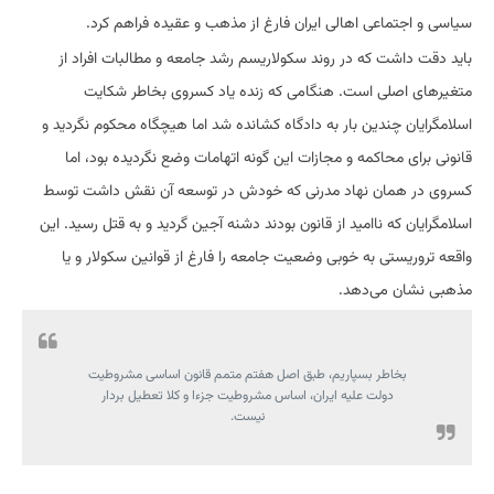
سیاسی و اجتماعی اهالی ایران فارغ از مذهب و عقیده فراهم کرد.
باید دقت داشت که در روند سکولاریسم رشد جامعه و مطالبات افراد از
متغیرهای اصلی است. هنگامی که زنده یاد کسروی بخاطر شکایت
اسلامگرایان چندین بار به دادگاه کشانده شد اما هیچگاه محکوم نگردید و
قانونی برای محاکمه و مجازات این گونه اتهامات وضع نگردیده بود، اما
کسروی در همان نهاد مدرنی که خودش در توسعه آن نقش داشت توسط
اسلامگرایان که ناامید از قانون بودند دشنه آجین گردید و به قتل رسید. این
واقعه تروریستی به خوبی وضعیت جامعه را فارغ از قوانین سکولار و یا
مذهبی نشان می‌دهد.
بخاطر بسپاریم، طبق اصل هفتم متمم قانون اساسی مشروطیت
دولت علیه ایران، اساس مشروطیت جزء‌ا و کلا تعطیل بردار
نیست.