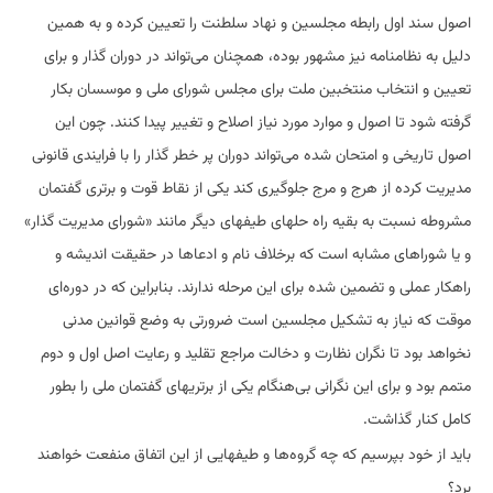
اصول سند اول رابطه مجلسین و نهاد سلطنت را تعیین کرده و به همین
دلیل به نظامنامه نیز مشهور بوده، همچنان می‌تواند در دوران گذار و برای
تعیین و انتخاب منتخبین ملت برای مجلس شورای ملی و موسسان بکار
گرفته شود تا اصول و موارد مورد نیاز اصلاح و تغییر پیدا کنند. چون این
اصول تاریخی و امتحان شده می‌تواند دوران پر خطر گذار را با فرایندی قانونی
مدیریت کرده از هرج و مرج جلوگیری کند یکی از نقاط قوت و برتری گفتمان
مشروطه نسبت به بقیه راه حلهای طیفهای دیگر مانند «شورای مدیریت گذار»
و یا شوراهای مشابه است که برخلاف نام و ادعاها در حقیقت اندیشه و
راهکار عملی و تضمین شده برای این مرحله ندارند. بنابراین که در دوره‌ای
موقت که نیاز به تشکیل مجلسین است ضرورتی به وضع قوانین مدنی
نخواهد بود تا نگران نظارت و دخالت مراجع تقلید و رعایت اصل اول و دوم
متمم بود و برای این نگرانی بی‌هنگام یکی از برتریهای گفتمان ملی را بطور
کامل کنار گذاشت.
باید از خود بپرسیم که چه گروه‌ها و طیفهایی از این اتفاق منفعت خواهند
برد؟