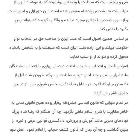
سی و پنجم است که سلطنت را ودیعه‌ای برشمرده که به موهبت الهی از
طرف ملت به بشخص پادشاه مفوض شده است. این حق ازلی و ابدی است
و از سوی شخص یا نهادی بوجود نیامده و واگذار نگردیده که بتواند پس
بگیرد یا نقض کند.
بر اساس همین اصول است که ملت ایران را صاحب حق در انتخاب نوع
حکومت میکند و این اراده ملت ایران است که سلطنت را به شخص پادشاه
محول کرده و بتواند از او سلب نماید.
انقراض قاجار و انتخاب و تایید سلطنت دودمان پهلوی با انتخاب نمایندگان
ملت ایران و تغییر چند اصل درباره سلطنت و سوگند خوردن شاه قبل از
نشستن بر اریکه قدرت در مقابل نمایندگان مجلس شورای ملی از همین
حقوق ناشی می گردد.
در تمام دورانی که قانون اساسی مشروطه برقرار بوده هیچ قانونی مدنی به
خاطر مغایرت با شرع اسلام ملغی نگردید. چه آن هنگام که رضا شاه بزرگ
نهادهای مدرنی مانند آموزش و پرورش، دادگستری قوانین عرفی و غیره را
بنیان گذاشت و چه آن زمان که قانون کشف حجاب را اعلام نمود، اصل دوم