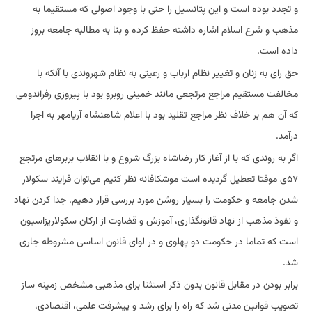
و تجدد بوده است و این پتانسیل را حتی با وجود اصولی که مستقیما به
مذهب و شرع اسلام اشاره داشته حفظ کرده و بنا به مطالبه جامعه بروز
داده است.
حق رای به زنان و تغییر نظام ارباب و رعیتی به نظام شهروندی با آنکه با
مخالفت مستقیم مراجع مرتجعی مانند خمینی روبرو بود با پیروزی رفراندومی
که آن هم بر خلاف نظر مراجع تقلید بود با اعلام شاهنشاه آریامهر به اجرا
درآمد.
اگر به روندی که با از آغاز کار رضاشاه بزرگ شروع و با انقلاب بربرهای مرتجع
۵۷ی موقتا تعطیل گردیده است موشکافانه نظر کنیم می‌توان فرایند سکولار
شدن جامعه و حکومت را بسیار روشن مورد بررسی قرار دهیم. جدا کردن نهاد
و نفوذ مذهب از نهاد قانونگذاری، آموزش و قضاوت از ارکان سکولاریزاسیون
است که تماما در حکومت دو پهلوی و در لوای قانون اساسی مشروطه جاری
شد.
برابر بودن در مقابل قانون بدون ذکر استثنا برای مذهبی مشخص زمینه ساز
تصویب قوانین مدنی شد که راه را برای رشد و پیشرفت علمی، اقتصادی،