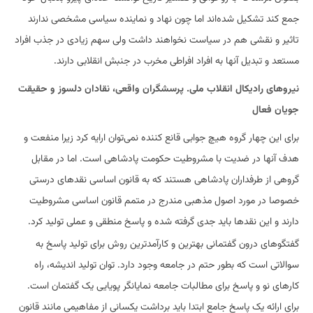
جمع کند تشکیل شده‌اند اما چون نهاد و نماینده سیاسی مشخصی ندارند
تاثیر و نقشی هم در سیاست نخواهند داشت ولی سهم زیادی در جذب افراد
مستعد و تبدیل آنها به افراد افراطی مخرب در جنبش انقلابی دارند.
نیروهای رادیکال انقلاب ملی. پرسشگران واقعی، نقادان دلسوز و حقیقت
جویان فعال
برای این چهار گروه هیچ جوابی قانع کننده نمی‌توان ارایه کرد زیرا منفعت و
هدف آنها در ضدیت با مشروطیت حکومت پادشاهی است. اما در مقابل
گروهی از طرفداران پادشاهی هستند که به قانون اساسی نقدهای درستی
خصوصا در مورد اصول مذهبی مندرج در متمم قانون اساسی مشروطیت
دارند و این نقدها باید جدی گرفته شده و پاسخ منطقی و عملی تولید کرد.
گفتگوهای درون گفتمانی بهترین و کارآمدترین روش برای تولید پاسخ به
سوالاتی است که بطور حتم در جامعه وجود دارد. توان تولید اندیشه، راه
کارهای نو و پاسخ برای مطالبات جامعه نمایانگر پویایی یک گفتمان است.
برای ارائه یک پاسخ جامع ابتدا باید برداشت یکسانی از مفاهیمی مانند قانون