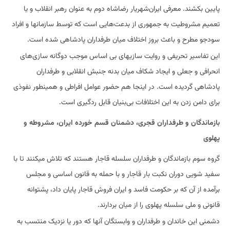
پایین بکشند. معرفی ایران‌شهریار رضاشاه دوم به عنوان رهبر انقلاب و یا
تعمیم مشروطیت به جمهوری از بدعت‌هایی است که توسط سازمانها و افراد
سودجو مطرح و باعث بروز اختلاف میان طرفداران پادشاهی شده است.
این تفاسیر تحریفی و روایت سازیهای بی اساس موجب دوگانه سازی‌های
انحرافی و جعلی و ایجاد شکاف میان بدنه جنبش انقلابی و طرفداران
پادشاهی گردیده است. در اینجا هم حضور عوامل افراطی و همینطور نفوذی
برای دامن زدن به این اختلافات بی‌بنیان قابل ردگیری است.
بازماندگان و طرفداران قجری، دشمنان قسم خورده ایران، مشروطه و
پهلوی
گروه سوم بازماندگان و طرفداران سلسله قاجار هستند که تلاش میکنند تا با
سفید شویی دوران نکبت بار قاجار و با حمله به قانون اساسی و مجلس
برآمده از آن که بر حکومت فاسد و ایران فروش قاجار پایان داد، پشتوانه
قانونی و ملی سلسله پهلوی را از میان بردارند.
دشمنی این خاندان و طرفداران و وابستگان آنها که دور یا نزدیک منتسب به