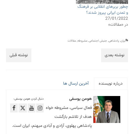
چطور بربرهای انقلابی بر فرهنگ
و تمدن ایرانی پیروز شدند؟
27/01/2022
در «مقالات»
ایران
,
پادشاهی
,
جنبش اجتماعی
,
مشروطه
,
مقالات
نوشته بعدی
نوشته قبلی
درباره نویسنده
آخرین ارسال ها
هومن یوسفی
دنبال کردن هومن یوسفی:
فعال سیاسی، مشروطه خواه
هدف از تلاشم بازگشت
پادشاهی پهلوی، آزادی و آبادی میهنم، ایران است.