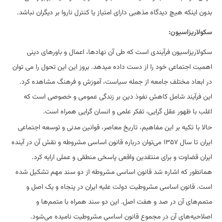
بدون اینکه هیچ دیدگاه مذهبی دارای امتیاز یا کنترل ناروا بر دیگران نباشد.
سکولاریزاسیون:
سکولاریزاسیون فرآیندی است که طی آن نهادها، اعمال و باورهای دینی
اهمیت اجتماعی خود را از دست داده میدهد. بروز این این تحول را می توان
در ابعاد مختلف جامعه از جمله سیاست، آموزش و فرهنگ مشاهده کرد.
این فرآیند شامل کاهش نفوذ دین بر زندگی عمومی و خصوصی است که
اغلب با ظهور عقل گرایی، تفکر علمی و انسان گرایی همراه است.
حالا با تکیه بر این مفاهیم، تاریخ معاصر، قوانین مدنی و توسعه اجتماعی
ایران تا سال ۱۳۵۷ می‌توان درباره قانون اساسی مشروطه و نقش آن در آینده
ایران قضاوت و برای منتقدین واقعی پاسخی منطقی و عملی ارایه کرد.
همانطور که اشاره شد قانون اساسی مشروطه از دو سند مهم تشکیل شده
است. قانون اساسی مشروطیت دولت علیه ایران در پنجاه و یک اصل و
متمم‌های آن در صد و هفت اصل. این دو سند همراه با متمم‌ها و
اصلاحیه‌های آن در مجموع قانون اساسی مشروطیت نامیده می‌شود.