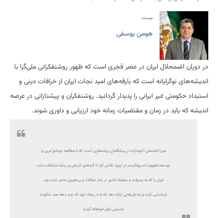
نویسنده:
هومن یوسفی
در دوران اضمحلال ایران در عصر قجری است که ظهور روشنفکرانی ملی‌گرا با
اندیشه‌های نوگرایانه است که بارقه‌های امید نجات ایران از خرافات دینی و
استبداد حکومتی غیر ایرانی را پدیدار گردانید. روشنفکران و پیشتازانی در عرصه
اندیشه که باید در زمان و مقتضیات زمانه خود ارزیابی و داوری شوند.
میرزا فتحعلی آخوندزاده از پیشگامان روشنفکری است که با مطالعه جوامع غربی و
توسعه مفهوم ناسیونالیسم در اروپا، تلاش کرد تا گره‌های تاریخی و ریشه مشکلات ملت
ایران را که به پسرفت و سقوط کشور در دام خرافات و بی‌هویتی منجر شده بود،
شناسایی کرده و راه‌حل‌هایی ارائه دهد که نه در زمانه خود که چند دهه بعد، شالوده
جنبشی ترقی‌خواهانه گردید