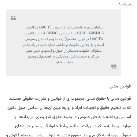
می‌شود.
سکولاریسم یا علمانیت (در فرانسوی: LAÏCITÉ در آلمانی:
SÄKULARISMUS در اسپانیایی: LAICISMO در ایتالیایی:
LAICITÀ در عربی: علمانية) یک مفهوم فلسفی و سیاسی
است و به جدایی حکومت و مذهب اشاره دارد. در یک نظام
سکولار، حکومت مستقل از اصول و ارزشهای دینی عمل
می‌کند و مذهب نقش مستقلی در تصمیم‌گیری‌های
سیاسی ندارد.
قوانین مدنی:
قوانین مدنی یا حقوق مدنی، مجموعه‌ای از قوانین و مقررات حقوقی هستند
که به تنظیم حقوق و تعهدات افراد و روابط میان آن‌ها بر اساس اصول قانون
اساسی پرداخته و به طور عمومی در زمینه حقوق شهروندی، قراردادها، و
موارد مربوط به مالکیت، وراثت، تنظیم روابط خانوادگی و سایر حوزه‌های
حقوقی مربوطه به کار می‌روند. حقوق مدنی به عنوان اساس سیستم قانونی و