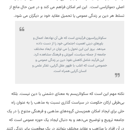
اصلی دموکراسی است. این امر امکان فراهم می کند و در عین حال مانع از
تسلط هر دین بر زندگی عمومی یا تحمیل عقاید خود بر دیگران می شود.
سکولاریزاسیون فرآیندی است که طی آن نهادها، اعمال و
باورهای دینی اهمیت اجتماعی خود را از دست داده
میدهد. بروز این این تحول را می توان در ابعاد مختلف
جامعه از جمله سیاست، آموزش و فرهنگ مشاهده کرد.
این فرآیند شامل کاهش نفوذ دین بر زندگی عمومی و
خصوصی است که اغلب با ظهور عقل گرایی، تفکر علمی و
انسان گرایی همراه است.
نکته مهم این است که سکولاریسم به معنای دشمنی با دین نیست. بلکه
بی‌طرفی ارکان حکومت در سیاست گذاری نسبت به مذهب را به عنوان راه
حلی برای ایجاد امکان همزیستی گروه‌های مذهبی و فرهنگی متنوع را در یک
جامعه ترویج و توضیح می‌دهد و به دنبال ایجاد یک حوزه عمومی است که
در آن افراد با مذاهب و عقاید مختلف بتوانند در یک موقعیت برابر زندگی کنند