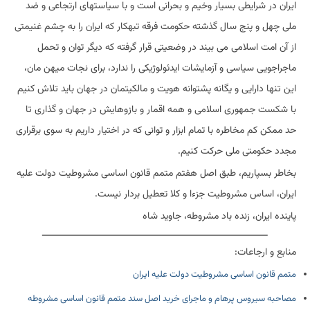
ایران در شرایطی بسیار وخیم و بحرانی است و با سیاستهای ارتجاعی و ضد
ملی چهل و پنج سال گذشته حکومت فرقه تبهکار که ایران را به چشم غنیمتی
از آن امت اسلامی می بیند در وضعیتی قرار گرفته که دیگر توان و تحمل
ماجراجویی سیاسی و آزمایشات ایدئولوژیکی را ندارد، برای نجات میهن مان،
این تنها دارایی و یگانه پشتوانه هویت و مالکیتمان در جهان باید تلاش کنیم
با شکست جمهوری اسلامی و همه اقمار و بازوهایش در جهان و گذاری تا
حد ممکن کم مخاطره با تمام ابزار و توانی که در اختیار داریم به سوی برقراری
مجدد حکومتی ملی حرکت کنیم.
بخاطر بسپاریم، طبق اصل هفتم متمم قانون اساسی مشروطیت دولت علیه
ایران، اساس مشروطیت جزء‌ا و کلا تعطیل بردار نیست.
پاینده ایران، زنده باد مشروطه، جاوید شاه
منابع و ارجاعات:
متمم قانون اساسی مشروطیت دولت علیه ایران
مصاحبه سیروس پرهام و ماجرای خرید اصل سند متمم قانون اساسی مشروطه