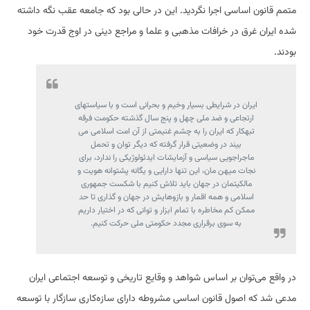
متمم قانون اساسی اجرا نگردید. این در حالی بود که جامعه عقب نگه داشته
شده ایران غرق در خرافات مذهبی و علما و مراجع دینی در اوج قدرت خود
بودند.
ایران در شرایطی بسیار وخیم و بحرانی است و با سیاستهای
ارتجاعی و ضد ملی چهل و پنج سال گذشته حکومت فرقه
تبهکار که ایران را به چشم غنیمتی از آن امت اسلامی می
بیند در وضعیتی قرار گرفته که دیگر توان و تحمل
ماجراجویی سیاسی و آزمایشات ایدئولوژیکی را ندارد، برای
نجات میهن مان، این تنها دارایی و یگانه پشتوانه هویت و
مالکیتمان در جهان باید تلاش کنیم با شکست جمهوری
اسلامی و همه اقمار و بازوهایش در جهان و گذاری تا حد
ممکن کم مخاطره با تمام ابزار و توانی که در اختیار داریم
به سوی برقراری مجدد حکومتی ملی حرکت کنیم.
در واقع می‌توان بر اساس شواهد و وقایع تاریخی و توسعه اجتماعی ایران
مدعی شد که اصول قانون اساسی مشروطه دارای سازه‌کاری سازگار با توسعه