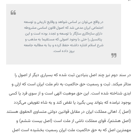
در واقع می‌توان بر اساس شواهد و وقایع تاریخی و توسعه
اجتماعی ایران مدعی شد که اصول قانون اساسی مشروطه
دارای سازه‌کاری سازگار با توسعه و تجدد بوده است و این
پتانسیل را حتی با وجود اصولی که مستقیما به مذهب و
شرع اسلام اشاره داشته حفظ کرده و بنا به مطالبه جامعه
بروز داده است.
در سند دوم نیز چند اصل بنیادین ثبت شده که بسیاری دیگر از اصول را
متاثر میکند. ثبت و رسمیت حق حاکمیت به نام ملت ایران است که ازلی و
ابدی شناخته شده است. این حق موهبت الهی است و از سوی فرد یا کسی
بوجود نیامده که بتواند پس بگیرد یا نقض کند و به شاه تفویض می‌گردد
(اصل ). اهالی مملکت ایران در مقابل قوانین دولتی متساوی الحقوق هستند
(اصل هشتم)، قوای مملکت ناشی از ملت است (اصل بیست ششم) و
مهمترین اصل که به حق حاکمیت ملت ایران رسمیت بخشیده است اصل