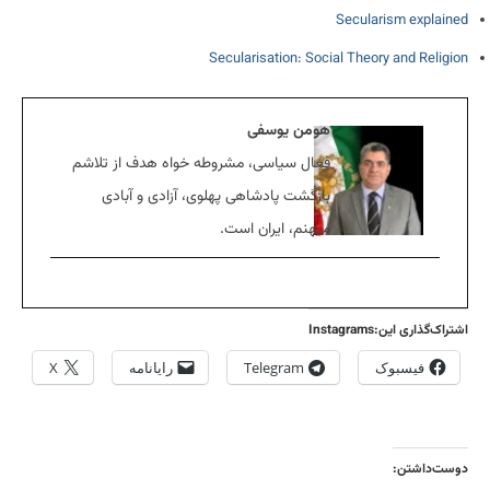
Secularism explained
Secularisation: Social Theory and Religion
هومن یوسفی
فعال سیاسی، مشروطه خواه هدف از تلاشم
بازگشت پادشاهی پهلوی، آزادی و آبادی
میهنم، ایران است.
اشتراک‌گذاری این:Instagrams
فیسبوک
Telegram
رایانامه
X
دوست‌داشتن: