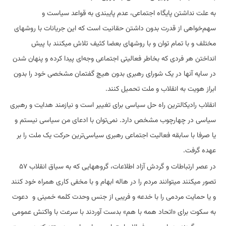
به علت نداشتن پایگاه اجتماعی، عدم پایبندی به قواعد سیاست و
سهم‌خواهی از قدرت بدون داشتن حقانیت است که این جریانات با روشهای
مختلف و با تمام توان و با روشهای بعضا کثیف تلاش میکنند با پیش
انداختن هر فردی که بخاطر فعالیتی اجتماعی وجه‌ای پیدا کرده و پنهان شدن
در سایه آنها در یک شورای رهبری بدون هیچ گفتمان مشخصی خود را بدون
ابراز هویت به انقلاب و ملت تحمیل کنند.
انقلاب رادیکالترین راه حل سیاسی برای تغییر است و نیازمند هدایت و رهبری
سیاسی در چهارچوب مشخص دارد. نمی‌توان با ادعای من سیاسی نیستم و
یا صرفا با سابقه فعالیت اجتماعی رهبری سیاسی‌ترین حرکت یک ملت را بر
عهده گرفت.
در عصر ارتباطات و گردش آزاد اطلاعات، گروههایی که به سیاق انقلاب ۵۷
تصور میکنند میتوانند مردم را در هاله ابهام و با مخفی کاری همراه خود کنند
و یا حمایت مردمی را با خدعه و فریبی از جنس وحدت کلمه خمینی و دعوت
به سکوت برای «اتحاد همه با هم» بدست آوردند با سرعت با واکنش عمومی