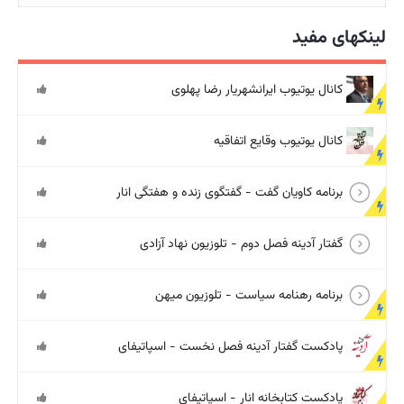
لینکهای مفید
کانال یوتیوب ایرانشهریار رضا پهلوی
کانال یوتیوب وقایع اتفاقیه
برنامه کاویان گفت - گفتگوی زنده و هفتگی انار
گفتار آدینه فصل دوم - تلوزیون نهاد آزادی
برنامه رهنامه سیاست - تلوزیون میهن
پادکست گفتار آدینه فصل نخست - اسپاتیفای
پادکست کتابخانه انار - اسپاتیفای