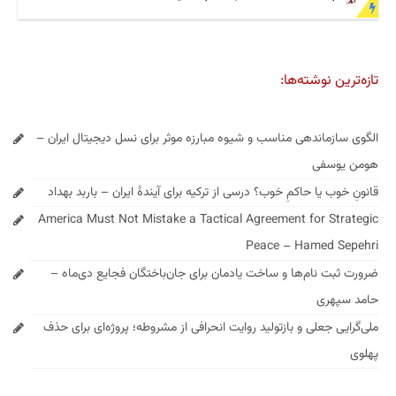
تازه‌ترین نوشته‌ها:
الگوی سازماندهی مناسب و شیوه مبارزه موثر برای نسل دیجیتال ایران –
هومن یوسفی
قانونِ خوب یا حاکمِ خوب؟ درسی از ترکیه برای آیندهٔ ایران – باربد بهداد
America Must Not Mistake a Tactical Agreement for Strategic
Peace – Hamed Sepehri
ضرورت ثبت نام‌ها و ساخت یادمان برای جان‌باختگان فجایع دی‌ماه –
حامد سپهری
ملی‌گرایی جعلی و بازتولید روایت انحرافی از مشروطه؛ پروژه‌ای برای حذف
پهلوی