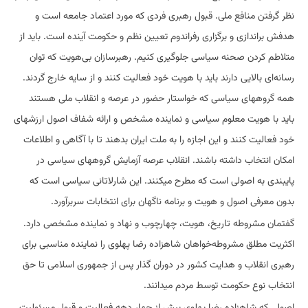
نظر گرفتن منافع ملی. قبول رهبری فردی که مورد اعتماد جامعه است و
هدفش براندازی و برگزاری رفراندوم تعیین نظم و حکومت آینده است. باید از
متلاطم کردن صحنه سیاسی جلوگیری کنیم. رهبرسازان بی‌هویت که توان
رسانه‌ای بالایی دارند باید با هویت خود فعالیت کنند و از سایه خارج گردند.
همه گروههای سیاسی که خواستار حضور در عرصه و انقلاب ملی هستند
باید با هویت معلوم سیاسی و نماینده مشخص و ارائه شفاف اصول ارزشهای
خود فعالیت کنند و این اجازه را به ملت ایران بدهند تا با آگاهی و اطلاعات
امکان انتخاب داشته باشند. انقلاب عرصه آزمایش گروههای سیاسی در
پایبندی به اصولی است که مطرح میکنند. این شارلاتانی سیاسی است که
بدون معرفی اصول و هویت و برنامه ناگهان برای انتخابات سربرآورد.
گفتمان مشروطه تاریخ، هویت، چهارچوب و نهاد و نماینده مشخصی دارد.
اکثریت مطلق مشروطه‌خواهان شاهزاده رضا پهلوی را نماینده مناسبی برای
رهبری انقلاب و هدایت کشور در دوران گذار پس از جمهوری اسلامی تا حق
انتخاب نوع حکومت توسط مردم میدانند.