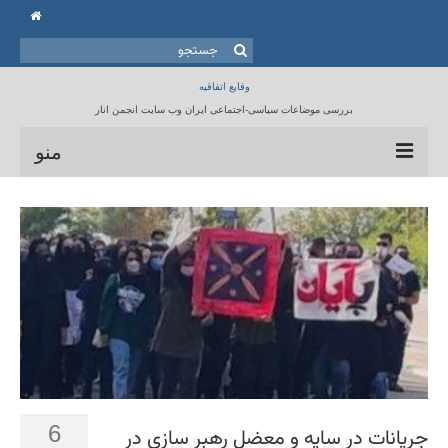
جستجو
برای:
وقایع اتفاقیه
بررسی موضاعات سیاسی-اجتماعی ایران وب سایت انجمن انار
منو
خانه
انجمن انار
مقالات
برنامه ها
کتابخانه
تماس با ما
6
جریانات در سایه و معضل رهبر سازی در