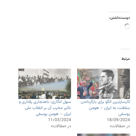
دوست‌داشتن:
بارگذاری...
مرتبط
کارسازترین الگو برای بازگرداندن
سهل انگاری؛ ناهنجاری رفتاری و
سلطنت به ایران – هومن
تاثیر مخرب آن بر انقلاب ملی
یوسفی
ایران – هومن یوسفی
11/03/2024
18/09/2024
در «مقالات»
در «مقالات»