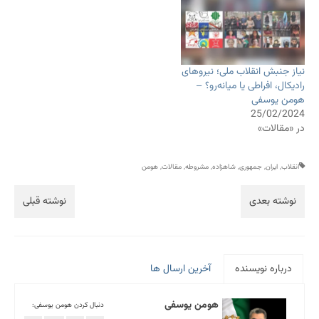
نیاز جنبش انقلاب ملی؛ نیروهای
رادیکال، افراطی یا میانه‌رو؟ –
هومن یوسفی
25/02/2024
در «مقالات»
انقلاب
,
ایران
,
جمهوری
,
شاهزاده
,
مشروطه
,
مقالات
,
هومن
نوشته بعدی
نوشته قبلی
درباره نویسنده
آخرین ارسال ها
هومن یوسفی
دنبال کردن هومن یوسفی: