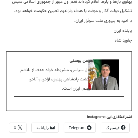
پهلوی بارها و بارها اعلام کرده‌اند قدم اول عبور از جمهوری اسلامی سپس
تشکیل دولت گذار و موقت با هدف رفراندوم تعیین حکومت خواهد بود.
با امید به پیروزی ملت سرفراز ایران.
پاینده ایران
جاوید شاه
هومن یوسفی
فعال سیاسی، مشروطه خواه هدف از تلاشم
بازگشت پادشاهی پهلوی، آزادی و آبادی
میهنم، ایران است.
اشتراک‌گذاری این:Instagrams
فیسبوک
Telegram
رایانامه
X