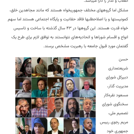
انقلاب و گذار را دارا میباشد.
مشکل اما گروههای مختلف جمهوریخواه هستند که مانند مجاهدین خلق،
کمونیستها و یا اصلاحطلبها فاقد حقانیت و پایگاه اجتماعی هستند اما سهم
خواه قدرت هستند. این گروهها در ۴۳ سال گذشته با ساخت و تاسیس
انواع و اقسام شوراها و اتحادیه‌های نتوانستند به توافق لازم برای طرح یک
گفتمان مورد قبول جامعه با رهبریت مشخص برسند.
حسن
شریعتمداری
دبیرکل شورای
مدیریت گذار،
مسعود نقره‌کار
سخنگوی شورای
تصمیم ملی،
مریم رجوی رییس
جمهوری خود