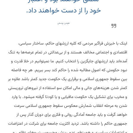
خود را از دست خواهند داد.
هومن یوسفی
اینک با خیزش فراگیر مردمی که کلیه ارزشهای حاکم، ساختار سیاسی،
اقتصادی و اجتماعی مخالف هستند و از بی‌عدالتی در تمام عرصه‌ها به تنگ
آمده‌اند باید ارزشهای جایگزین را انتخاب کنیم. ما نمیتوانیم در خلا قدرت و
نبود حکومتی که اصول مطالبه شده را حاکم کند بسر ببریم. هر چه فاصله
بین سقوط جمهوری اسلامی و برقراری یک حکومت جدید کمتر باشد علاوه بر
کمتر شدن هزینه‌های جانی و مالی امکان سو استفاده از نیروهای تروریستی
و مخرب برای تشکیل یک حکومت مافیایی و یا کودتا گرفته میشود. با وارد
شدن به مرحله انقلاب شمارش معکوس سقوط جمهوری اسلامی سرعت
خواهد گرفت و باید جامعه آمادگی روانی و فکری برای دوران گذار پس از
جمهوری حاکم را داشته باشد. تردید اکثریت جامعه برای شرکت در اعتراضات
و اعتصابات سراسری و همینطور عدم ریزش محسوس نیروهای نظامی و