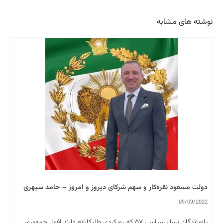
نوشته های مشابه
دولت مسعود نقره‌کار و سهم شرکای دیروز و امروز – حامد سپهری
09/09/2022
بازماندگان نسل سیاسی ۵۷ که رویکردی طلبکارانه دارند افول جمهوری