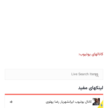
کانالهای یوتیوب:
لینکهای مفید
کانال یوتیوب ایرانشهریار رضا پهلوی