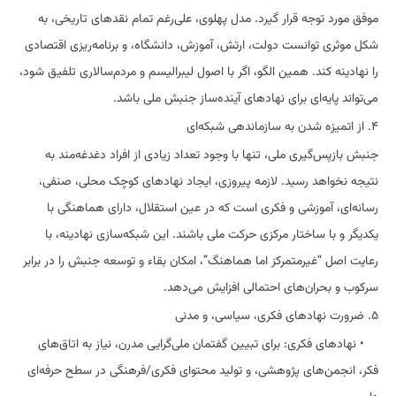
موفق مورد توجه قرار گیرد. مدل پهلوی، علی‌رغم تمام نقدهای تاریخی، به
شکل موثری توانست دولت، ارتش، آموزش، دانشگاه، و برنامه‌ریزی اقتصادی
را نهادینه کند. همین الگو، اگر با اصول لیبرالیسم و مردم‌سالاری تلفیق شود،
می‌تواند پایه‌ای برای نهادهای آینده‌ساز جنبش ملی باشد.
۴. از اتمیزه شدن به سازماندهی شبکه‌ای
جنبش بازپس‌گیری ملی، تنها با وجود تعداد زیادی از افراد دغدغه‌مند به
نتیجه نخواهد رسید. لازمه پیروزی، ایجاد نهادهای کوچک محلی، صنفی،
رسانه‌ای، آموزشی و فکری است که در عین استقلال، دارای هماهنگی با
یکدیگر و با ساختار مرکزی حرکت ملی باشند. این شبکه‌سازی نهادینه، با
رعایت اصل “غیرمتمرکز اما هماهنگ”، امکان بقاء و توسعه جنبش را در برابر
سرکوب و بحران‌های احتمالی افزایش می‌دهد.
۵. ضرورت نهادهای فکری، سیاسی، و مدنی
• نهادهای فکری: برای تبیین گفتمان ملی‌گرایی مدرن، نیاز به اتاق‌های
فکر، انجمن‌های پژوهشی، و تولید محتوای فکری/فرهنگی در سطح حرفه‌ای