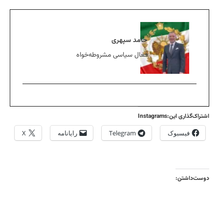
حامد سپهری
فعال سیاسی مشروطه‌خواه
اشتراک‌گذاری این:Instagrams
فیسبوک
Telegram
رایانامه
X
دوست‌داشتن: