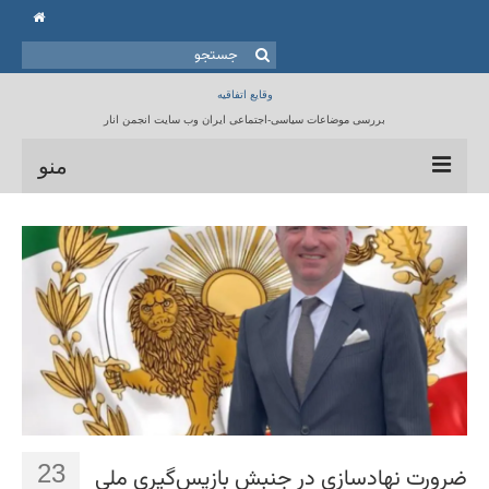
جستجو
برای:
وقایع اتفاقیه
بررسی موضاعات سیاسی-اجتماعی ایران وب سایت انجمن انار
منو
خانه
انجمن انار
مقالات
برنامه ها
کتابخانه
تماس با ما
23
ضرورت نهادسازی در جنبش بازپس‌گیری ملی