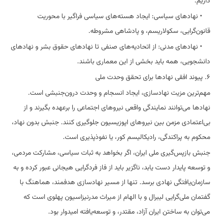
داریم.
• نهادهای سیاسی: ایجاد هسته‌های سیاسی فراگیر با محوریت
قانون‌گرایی، سکولاریسم، و پادشاهی مشروطه.
• نهادهای مدنی: از اتحادیه‌های صنفی تا نهادهای حقوق بشر و نهادهای
دانشجویی، همه باید بخشی از این معماری باشند.
۶. پیوند افقی نهادها برای تحقق وحدت ملی
مهم‌ترین مزیت نهادسازی، ایجاد انسجام و وحدت درون‌جنبشی است.
نهادها می‌توانند نمایندگی واقعی نیروهای اجتماعی را برعهده بگیرند و از
بی‌اعتمادی مزمن بین نیروهای اپوزیسیون جلوگیری کنند. جنبش بدون نهاد،
محکوم به پراکندگی، رادیکالیسم کور، یا نفوذپذیری است.
جنبش بازپس‌گیری ملی ایران، اگر بخواهد به ثبات سیاسی، مشارکت مردمی،
و توسعه پایدار دست یابد، ناگزیر باید از فاز فردگرایی هیجانی عبور کرده و به
سازمان‌یافتگی نهادی برسد. تنها از مسیر نهادسازی هدفمند، هماهنگ با
گفتمان ملی‌گرایی لیبرال و با الهام از میراث مدرنیزاسیون پهلوی است که
می‌توان به ساختن ایران آزاد، مقتدر، و توسعه‌یافته امیدوار بود.