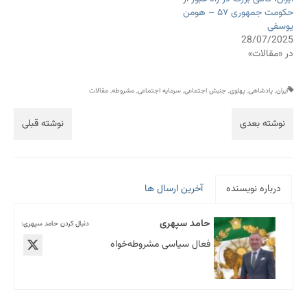
حکومت جمهوری ۵۷ – هومن
یوسفی
28/07/2025
در «مقالات»
ایران
,
پادشاهی
,
پهلوی
,
جنبش اجتماعی
,
سرمایه اجتماعی
,
مشروطه
,
مقالات
نوشته بعدی
نوشته قبلی
درباره نویسنده
آخرین ارسال ها
حامد سپهری
دنبال کردن حامد سپهری:
فعال سیاسی مشروطه‌خواه