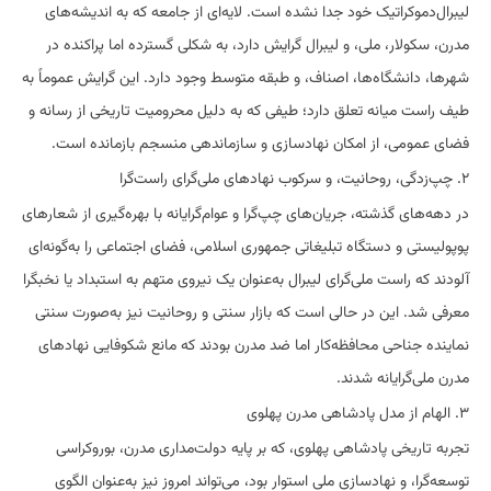
لیبرال‌دموکراتیک خود جدا نشده است. لایه‌ای از جامعه که به اندیشه‌های
مدرن، سکولار، ملی، و لیبرال گرایش دارد، به شکلی گسترده اما پراکنده در
شهرها، دانشگاه‌ها، اصناف، و طبقه متوسط وجود دارد. این گرایش عموماً به
طیف راست میانه تعلق دارد؛ طیفی که به دلیل محرومیت تاریخی از رسانه و
فضای عمومی، از امکان نهادسازی و سازماندهی منسجم بازمانده است.
۲. چپ‌زدگی، روحانیت، و سرکوب نهادهای ملی‌گرای راست‌گرا
در دهه‌های گذشته، جریان‌های چپ‌گرا و عوام‌گرایانه با بهره‌گیری از شعارهای
پوپولیستی و دستگاه تبلیغاتی جمهوری اسلامی، فضای اجتماعی را به‌گونه‌ای
آلودند که راست ملی‌گرای لیبرال به‌عنوان یک نیروی متهم به استبداد یا نخبگرا
معرفی شد. این در حالی است که بازار سنتی و روحانیت نیز به‌صورت سنتی
نماینده جناحی محافظه‌کار اما ضد مدرن بودند که مانع شکوفایی نهادهای
مدرن ملی‌گرایانه شدند.
۳. الهام از مدل پادشاهی مدرن پهلوی
تجربه تاریخی پادشاهی پهلوی، که بر پایه دولت‌مداری مدرن، بوروکراسی
توسعه‌گرا، و نهادسازی ملی استوار بود، می‌تواند امروز نیز به‌عنوان الگوی