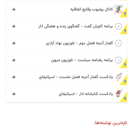
کانال یوتیوب وقایع اتفاقیه
برنامه کاویان گفت - گفتگوی زنده و هفتگی انار
گفتار آدینه فصل دوم - تلوزیون نهاد آزادی
برنامه رهنامه سیاست - تلوزیون میهن
پادکست گفتار آدینه فصل نخست - اسپاتیفای
پادکست کتابخانه انار - اسپاتیفای
تازه‌ترین نوشته‌ها: