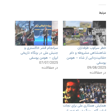
مرتبط
خطر سرکوب طرفداران
سرانجام قشر خاکستری و
شاهنشاهی مشروطه و دام
جنبش ملی در بزنگاه تاریخی
حقانیت‌زدایی از شاه – هومن
ایران – هومن یوسفی
یوسفی
07/07/2025
09/08/2025
در «مقالات»
در «مقالات»
همایش همکاری ملی برای نجات
ایران، گامی بزرگ در راه عبور از