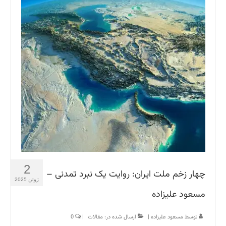
2
چهار زخم ملت ایران: روایت یک نبرد تمدنی –
ژوئن 2025
مسعود علیزاده
توسط
مسعود علیزاده
|
ارسال شده در:
مقالات
|
0