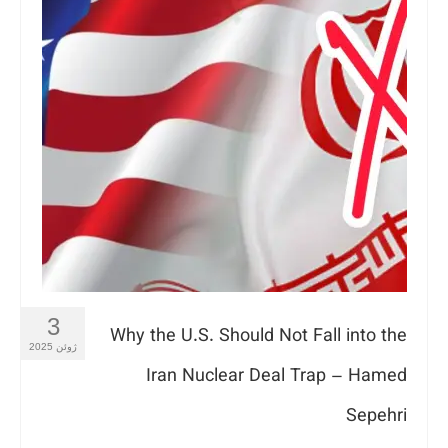
3
Why the U.S. Should Not Fall into the
ژوئن 2025
Iran Nuclear Deal Trap – Hamed
Sepehri