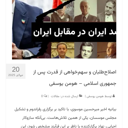
20
اصلاح‌طلبان و سهم‌خواهی از قدرت پس از
جولای 2025
جمهوری اسلامی – هومن یوسفی
توسط
هومن یوسفی
|
ارسال شده در:
مقالات
|
0
بیانیه اخیر میرحسین موسوی، با تاکید بر برگزاری رفراندوم و تشکیل
مجلس موسسان، یکی از همین تلاش‌هاست. بی‌آنکه سازوکار
اجرایی، نهاد برگزارکننده یا ناظر بر این فرآیند مشخص شود، این