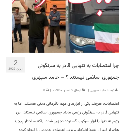
2
چرا اعتصابات به تنهایی قادر به سرنگونی
ژوئن 2025
جمهوری اسلامی نیستند ؟ – حامد سپهری
توسط
حامد سپهری
|
ارسال شده در:
مقالات
|
0
اعتصابات، هرچند یکی از ابزارهای مهم نافرمانی مدنی هستند، اما به
تنهایی قادر به سرنگونی رژیمی مانند جمهوری اسلامی نیستند. این
رژیم نه تنها با ابزار سرکوب گسترده تجهیز شده، بلکه ساختار پیچید
های از کنترل، نفوذ اطلاعاتی، و بی اعتمادی عمومی را ایجاد کرده