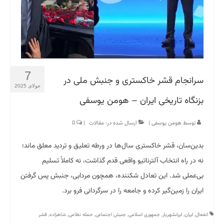
7
سرانجام قشر خاکستری و جنبش ملی در
جولای 2025
بزنگاه تاریخی ایران – هومن یوسفی
توسط
هومن یوسفی
|
ارسال شده در:
مقالات
|
0
بدین‌سان، قشر خاکستری سال‌ها در ورطه تعلیق و تردید معلق ماند؛
نه در راه انتخاب آلترناتیو واقعی قدم گذاشت، نه کاملاً تسلیم
بی‌عملی شد. این تعادل شکننده، همچون مردابی، جنبش پس گرفتن
ایران را زمین‌گیر کرده و جامعه را در سرگردانی فرو برد.
انفعال
,
ایران
,
ایرانشهریار
,
جمهوری اسلامی
,
جنبش اجتماعی
,
حمله نظامی
,
شاهزاده
,
قشر