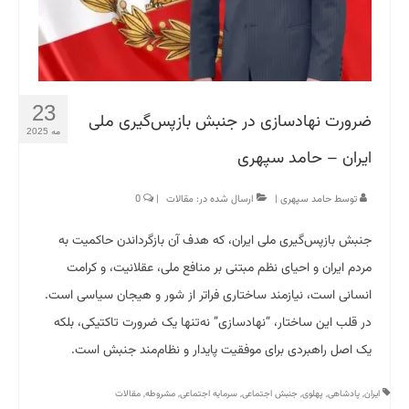
23
ضرورت نهادسازی در جنبش بازپس‌گیری ملی
مه 2025
ایران – حامد سپهری
توسط
حامد سپهری
|
ارسال شده در:
مقالات
|
0
جنبش بازپس‌گیری ملی ایران، که هدف آن بازگرداندن حاکمیت به
مردم ایران و احیای نظم مبتنی بر منافع ملی، عقلانیت، و کرامت
انسانی است، نیازمند ساختاری فراتر از شور و هیجان سیاسی است.
در قلب این ساختار، “نهادسازی” نه‌تنها یک ضرورت تاکتیکی، بلکه
یک اصل راهبردی برای موفقیت پایدار و نظام‌مند جنبش است.
ایران
,
پادشاهی
,
پهلوی
,
جنبش اجتماعی
,
سرمایه اجتماعی
,
مشروطه
,
مقالات