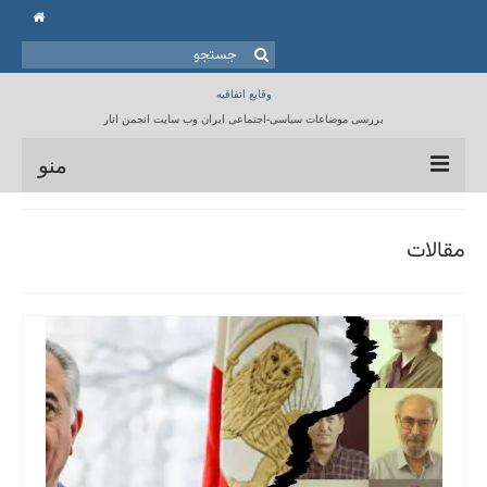
جستجو
برای:
وقایع اتفاقیه
بررسی موضاعات سیاسی-اجتماعی ایران وب سایت انجمن انار
منو
خانه
مقالات
انجمن انار
مقالات
برنامه ها
کتابخانه
تماس با ما