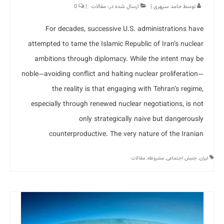
توسط
حامد سپهری
|
ارسال شده در:
مقالات
|
0
For decades, successive U.S. administrations have
attempted to tame the Islamic Republic of Iran’s nuclear
ambitions through diplomacy. While the intent may be
noble—avoiding conflict and halting nuclear proliferation—
the reality is that engaging with Tehran’s regime,
especially through renewed nuclear negotiations, is not
only strategically naive but dangerously
counterproductive. The very nature of the Iranian
ایران
,
جنبش اجتماعی
,
مشروطه
,
مقالات