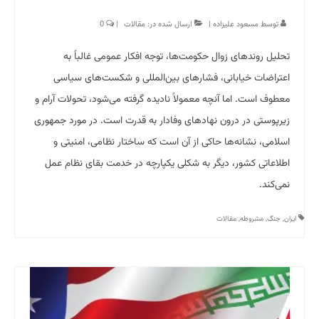
توسط
مسعود علیزاده
|
ارسال شده در:
مقالات
|
0
تحلیل روندهای زوال حکومت‌ها، توجه افکار عمومی غالباً به
اعتراضات خیابانی، فشارهای بین‌المللی و شکست‌های سیاسی
معطوف است. اما آنچه معمولاً نادیده گرفته می‌شود، تحولات آرام و
زیرپوستی در درون نهادهای وفادار به قدرت است. در مورد جمهوری
اسلامی، نشانه‌ها حاکی از آن است که ساختار نظامی، امنیتی و
اطلاعاتی کشور، دیگر به شکلی یکپارچه در خدمت بقای نظام عمل
نمی‌کند.
ایران
,
جنگ
,
مشروطه
,
مقالات