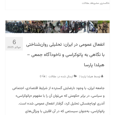
خاکستری
,
مشروطه
,
مقالات
6
انفعال عمومی در ایران: تحلیلی روان‌شناختی
جولای 2025
با نگاهی به پاتوکراسی و ناخودآگاه جمعی –
هیلدا پارسا
توسط
هیلدا پارسا
|
ارسال شده در:
مقالات
|
0
جامعه ایران، با وجود نارضایتی گسترده از شرایط اقتصادی، اجتماعی
و سیاسی، در برابر حکومتی که می‌توان آن را با مفهوم «پاتوکراسی»
آندری لوباچفسکی تحلیل کرد، گرفتار انفعال عمومی شده است.
پاتوکراسی، به‌عنوان سیستمی که در آن اقلیتی با ویژگی‌های