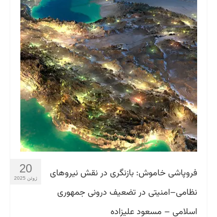
20
فروپاشی خاموش: بازنگری در نقش نیروهای
ژوئن 2025
نظامی‌–‌امنیتی در تضعیف درونی جمهوری
اسلامی – مسعود علیزاده