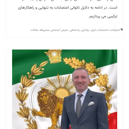
است. در ادامه به دلایل ناتوانی اعتصابات به تنهایی و راهکارهای
ترکیبی می پردازیم.
اعتراضات
,
اعتصابات
,
ایران
,
براندازی
,
پادشاهی
,
جنبش اجتماعی
,
مشروطه
,
مقالات